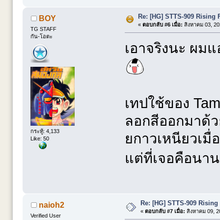
Re: [HG] STTS-909 Risin
BOY
«
ตอบกลับ #6 เมื่อ:
สิงหาคม 03, 20
TG STAFF
กัน-โอตะ
เอาจริงนะ ผมแอ
เทปใช้ของ Tam
ลอกสีออกมาด้วย
กระทู้: 4,133
ยกาวเหนียวเมื่อ
Like: 50
แต่ที่เจอคือนา
Re: [HG] STTS-909 Risin
naioh2
«
ตอบกลับ #7 เมื่อ:
สิงหาคม 09, 2
Verified User