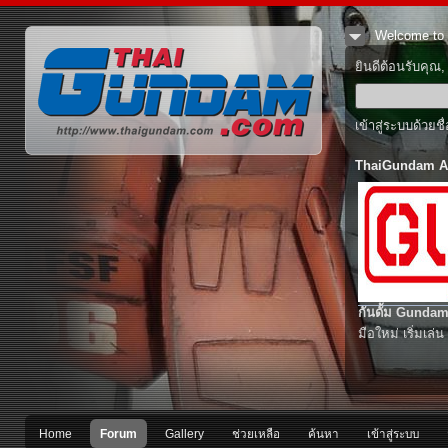
Welcome to 
ยินดีต้อนรับคุณ
เข้าสู่ระบบด้วยช
ThaiGundam A
กันดั้ม Gundam
มือใหม่ เริ่มเล่น
Home
Forum
Gallery
ช่วยเหลือ
ค้นหา
เข้าสู่ระบบ