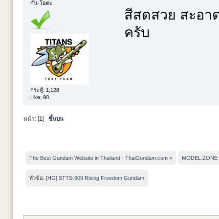
กัน-โอตะ
สีสดสวย สะอาด
ครับ
กระทู้: 1,128
Like: 90
หน้า: [
1
]
ขึ้นบน
The Best Gundam Website in Thailand - ThaiGundam.com
»
MODEL ZONE
หัวข้อ:
[HG] STTS-909 Rising Freedom Gundam