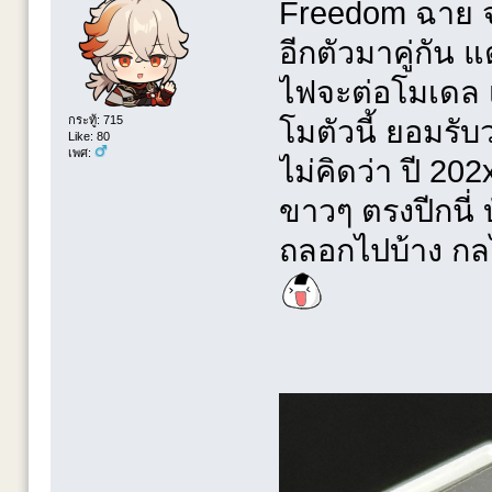
Freedom ฉาย จบ
อีกตัวมาคู่กัน แ
ไฟจะต่อโมเดล 
กระทู้: 715
โมตัวนี้ ยอมรับว
Like: 80
เพศ:
ไม่คิดว่า ปี 20
ขาวๆ ตรงปีกนี่ 
ถลอกไปบ้าง กลไก