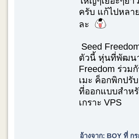
ใหญ่ๆเยอะๆยาวๆ
ครับ แก้ไปหลาย
ละ
Seed Freedom พึ
ตัวนี้ หุ่นที่พั
Freedom ร่วมก
เมะ ค็อกพิกปรับ
ที่ออกแบบสำหร
เกราะ VPS
อ้างจาก: BOY ที่ ก