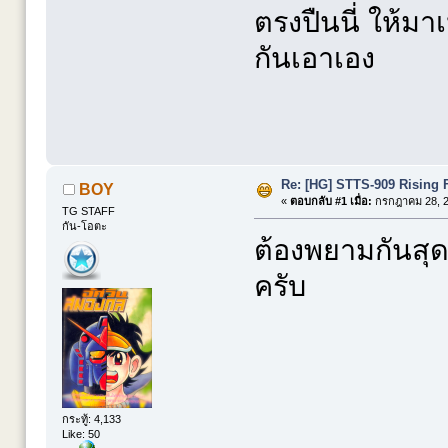
ตรงปืนนี่ ให้มาเ
กันเอาเอง
Re: [HG] STTS-909 Risin
BOY
«
ตอบกลับ #1 เมื่อ:
กรกฎาคม 28, 2
TG STAFF
กัน-โอตะ
ต้องพยามกันสุด
ครับ
กระทู้: 4,133
Like: 50