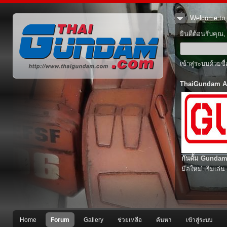
Welcome to 
ยินดีต้อนรับคุณ
เข้าสู่ระบบด้วยช
ThaiGundam A
กันดั้ม Gundam
มือใหม่ เริ่มเล่น
Home
Forum
Gallery
ช่วยเหลือ
ค้นหา
เข้าสู่ระบบ