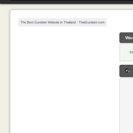
The Best Gundam Website in Thailand - ThaiGundam.com
War
P