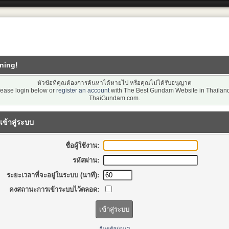
ning!
หัวข้อที่คุณต้องการค้นหาได้หายไป หรือคุณไม่ได้รับอนุญาต
lease login below or
register an account
with The Best Gundam Website in Thailand
ThaiGundam.com.
เข้าสู่ระบบ
ชื่อผู้ใช้งาน:
รหัสผ่าน:
ระยะเวลาที่จะอยู่ในระบบ (นาที):
คงสถานะการเข้าระบบไว้ตลอด: