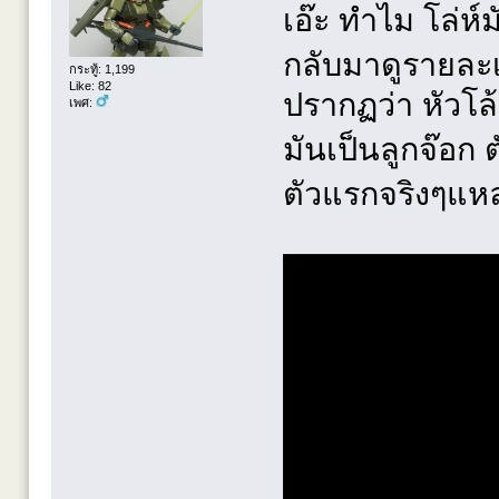
เอ๊ะ ทำไม โล่ห์
กลับมาดูรายละ
กระทู้: 1,199
Like: 82
ปรากฏว่า หัวโล้
เพศ:
มันเป็นลูกจ๊อก 
ตัวแรกจริงๆแ