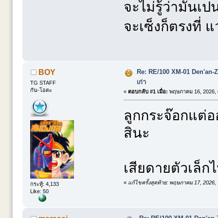
จะไม่รู้ว่ามันเ
จะเซ็งก็ตรงที่
Re: RE/100 XM-01 Den'an-Z
BOY
เก่า
TG STAFF
กัน-โอตะ
«
ตอบกลับ #1 เมื่อ:
พฤษภาคม 16, 2026, 
ลูกกระจ๊อกแต่ออ
สินะ
เสียดายตัวเล็กไ
«
แก้ไขครั้งสุดท้าย: พฤษภาคม 17, 2026
กระทู้: 4,133
Like: 50