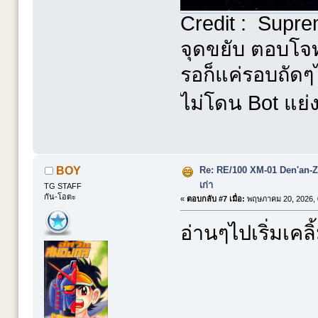
Credit : Supr
จุดขยับ ตอบโจทย
รอก็แค่รอบถัดๆ
ไม่โดน Bot แย
Re: RE/100 XM-01 Den'an-Z
BOY
เก่า
TG STAFF
กัน-โอตะ
«
ตอบกลับ #7 เมื่อ:
พฤษภาคม 20, 2026, 
อ่านๆไปเริ่มเค