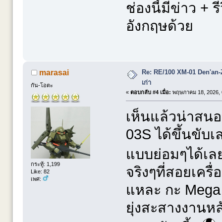
ช่องนี้มีข่าว +
อังกฤษด้วย
Re: RE/100 XM-01 Den'an-Z
marasai
เก่า
กัน-โอตะ
«
ตอบกลับ #4 เมื่อ:
พฤษภาคม 18, 2026, 
เห็นแล้วน่าสนอย
03S ได้ขึ้นขับเ
แบบย่อมๆได้เ
กระทู้: 1,199
จริงๆที่สอยเครื
Like: 82
เพศ:
แหละ กะ Mega Ri
ยุ่งสะสางงานหลั