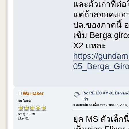
และตัวเก่าที่ต่อ
แต่ถ้าสอยคงเ
ปล.ของภาคนี้ อย
เข้ม Berga gir
X2 แหละ
https://gunda
05_Berga_Gir
Re: RE/100 XM-01 Den'an-Z
War-taker
เก่า
กัน-โอตะ
«
ตอบกลับ #3 เมื่อ:
พฤษภาคม 18, 2026, 
กระทู้: 1,338
ยุค MS ตัวเล็กน
Like: 81