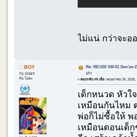
ไม่แน่ กว่าจะอ
Re: RE/100 XM-01 Den'an-Z
BOY
เก่า
TG STAFF
กัน-โอตะ
«
ตอบกลับ #9 เมื่อ:
พฤษภาคม 26, 2026, 
เด็กหนวด หัวใจ
เหมือนกันไหม ต
พ่อก็ไม่ซื้อให้
เหมือนตอนเด็กๆแ