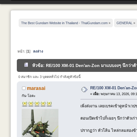
The Best Gundam Website in Thailand - ThaiGundam.com
»
GENERAL
»
หน้า: [
1
]
ลงล่าง
หัวข้อ: RE/100 XM-01 Den'an-Zon มาแบบงงๆ นึกว่าตัวเ
0 สมาชิก และ 3 บุคคลทั่วไป กำลังดูหัวข้อนี้
RE/100 XM-01 Den'an-Zon 
marasai
«
เมื่อ:
พฤษภาคม 13, 2026, 09:1
กัน-โอตะ
เพิ่งส่งงาน เลยเบรคเข้าดูหน้าเวป
ตอนเปิดเข้าไปก็เฉยๆ นึกว่าตัวเก
ปรากฏว่า หัวโล้น ไหล่กลมสองข้าง 