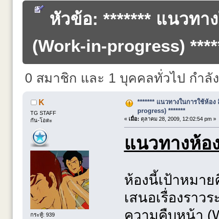
หัวข้อ: ******* แนวทาง
(Work-in-progress) *****
0 สมาชิก และ 1 บุคคลทั่วไป กำลังดู
******* แนวทางในการใช้ห้อง ส
K
progress) *******
TG STAFF
«
เมื่อ:
ตุลาคม 28, 2009, 12:02:54 pm »
กัน-โอตะ
แนวทางห้อง 
ห้องนี้เป้าหมาย
เสนอเรื่องราวร
ความคืบหน้า (W
กระทู้: 939