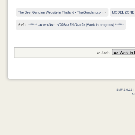
The Best Gundam Website in Thailand - ThaiGundam.com
»
MODEL ZONE
หัวข้อ:
******* แนวทางในการใช้ห้อง สียังไม่แห้ง (Work-in-progress) *******
กระโดดไป:
SMF 2.0.13
X