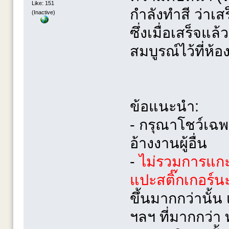
Like: 151
กำลังทำสี ว่าเส
(Inactive)
ซึ่งเมื่อเสร็จแ
สมบูรณ์ไว้ที่ห้
ข้อแนะนำ:
- กรุณาโชว์เฉพ
อ้างงานผู้อื่น
-
ไม่รวมการแกะ
แปะสติ๊กเกอร์น
ขึ้นมากกว่านั้น
ฯลฯ ที่มากกว่า