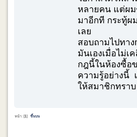
หลายคน แต่ผมข
มาอีกที กระทู้
เลย
สอบถามไปทางmo
มันเองเมื่อไม่เ
กฎนี้ในห้องซื้อ
ความรู้อย่างนี้ 
ให้สมาชิกทราบ
หน้า: [
1
]
ขึ้นบน