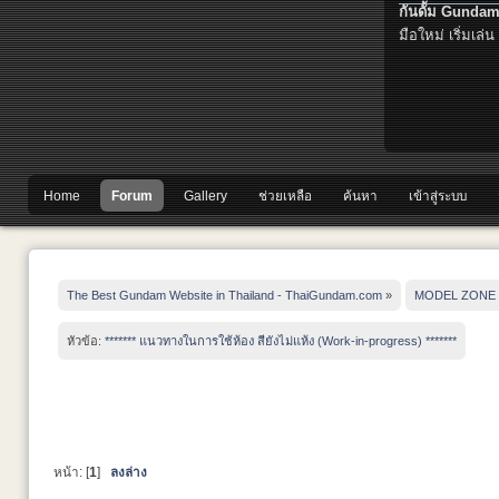
กันดั้ม Gundam
มือใหม่ เริ่มเล่น
Home
Forum
Gallery
ช่วยเหลือ
ค้นหา
เข้าสู่ระบบ
The Best Gundam Website in Thailand - ThaiGundam.com
»
MODEL ZONE
หัวข้อ:
******* แนวทางในการใช้ห้อง สียังไม่แห้ง (Work-in-progress) *******
หน้า: [
1
]
ลงล่าง