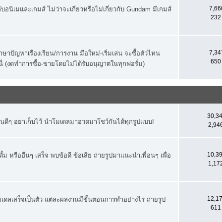
7,660
ับอนิเมและเกมส์ ไม่ว่าจะเกี่ยวหรือไม่เกี่ยวกับ Gundam มีเกมส์
232 
7,347
าปัญหาเรื่องเรียน/การงาน มือใหม่-เริ่มเล่น จะซื้่อตัวไหน
650 
ที่นี่ (งดทำการซื้อ-ขายโดยไม่ได้รับอนุญาตในทุกฟอรั่ม)
30,34
นดีๆ อย่าเก็บไว้ นำโมเดลมาอวดมาโชว์กันได้ทุกรูปแบบ!
2,946
10,39
 หรืออื่นๆ เสร็จ พบข้อดี ข้อเสีย ถ่ายรูปมาแนะนำเพื่อนๆ เพื่อ
1,172
12,17
เดลเสร็จเป็นตัว แต่ละผลงานมีขั้นตอนการทำอย่างไร ถ่ายรูป
611 