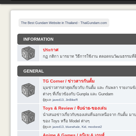
The Best Gundam Website in Thailand - ThaiGundam.com
INFORMATION
ประกาศ
กฏ กติกา มารยาท วิธีการใช้งาน ตลอดจนวัฒนธรรมที่ด
GENERAL
TG Corner / ข่าวสารกันดั้ม
มุมข่าวสารล่าสุดเกี่ยวกับ กันดั้ม และ กันพลา รายงา
ต่างๆ ที่เกี่ยวข้องกับ Gunpla และ Gundam
ผู้ดูแล:
javed13
,
JinBikeR
Toys & Review / จับฉ่าย-ของเล่น
นำเสนอข่าวเกี่ยวกับของเล่นที่นอกเหนือจาก กันดั้ม มาบอ
ของ Toys หรือ Model ต่างๆ
ผู้ดูแล:
javed13
,
bluewhale
,
Kid
,
moobest2
Anime & Games / อนิเม & เกมส์