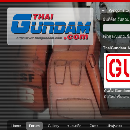
Welcome to 
ยินดีต้อนรับคุณ
เข้าสู่ระบบด้วยช
ThaiGundam A
กันดั้ม Gundam
มือใหม่ เริ่มเล่น
Home
Forum
Gallery
ช่วยเหลือ
ค้นหา
เข้าสู่ระบบ