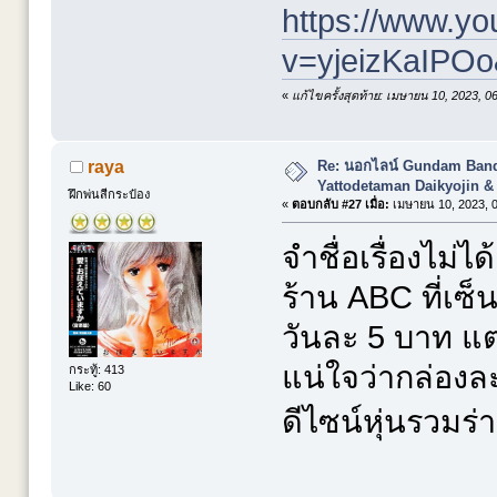
https://www.y
v=yjeizKaIPO
«
แก้ไขครั้งสุดท้าย: เมษายน 10, 2023, 
Re: นอกไลน์ Gundam Banda
raya
Yattodetaman Daikyojin &
ฝึกพ่นสีกระป๋อง
«
ตอบกลับ #27 เมื่อ:
เมษายน 10, 2023, 0
จำชื่อเรื่องไม่ไ
ร้าน ABC ที่เ
วันละ 5 บาท แต่เ
แน่ใจว่ากล่องละ
กระทู้: 413
Like: 60
ดีไซน์หุ่นรวมร่า