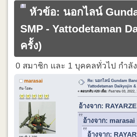
หัวข้อ: นอกไลน์ Gund
SMP - Yattodetaman Dai
ครั้ง)
0 สมาชิก และ 1 บุคคลทั่วไป กำลังดู
Re: นอกไลน์ Gundam Banda
marasai
Yattodetaman Daikyojin &
กัน-โอตะ
«
ตอบกลับ #20 เมื่อ:
กันยายน 03, 2022, 
อ้างจาก: RAYARZER
อ้างจาก: marasai 
อ้างจาก: RAYARZ