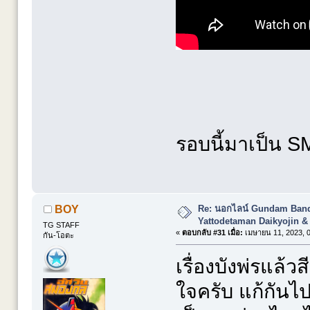
รอบนี้มาเป็น S
Re: นอกไลน์ Gundam Banda
BOY
Yattodetaman Daikyojin &
TG STAFF
«
ตอบกลับ #31 เมื่อ:
เมษายน 11, 2023, 0
กัน-โอตะ
เรื่องบังพ่รแล้ว
ใจครับ แก้กันไ