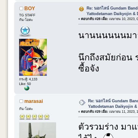
Re: นอกไลน์ Gundam Banda
BOY
Yattodetaman Daikyojin & 
TG STAFF
«
ตอบกลับ #28 เมื่อ:
เมษายน 10, 2023, 0
กัน-โอตะ
นานนนนนนมาาา
นึกถึงสมัยก่อน
ซื้อจัง
กระทู้: 4,133
Like: 50
Re: นอกไลน์ Gundam Banda
marasai
Yattodetaman Daikyojin &
กัน-โอตะ
«
ตอบกลับ #29 เมื่อ:
เมษายน 11, 2023, 1
ตัวรวมร่าง มาแ