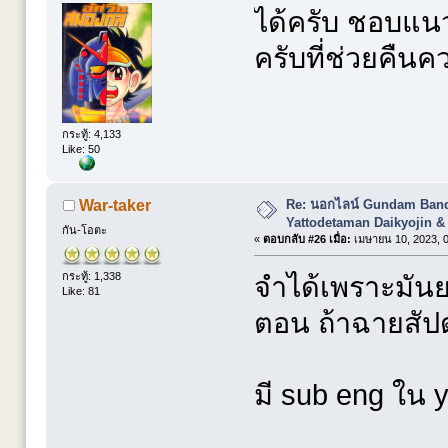
ได้ครับ ชอบแน
ครับที่ช่วยคืน
กระทู้: 4,133
Like: 50
Re: นอกไลน์ Gundam Banda
War-taker
Yattodetaman Daikyojin &
กัน-โอตะ
«
ตอบกลับ #26 เมื่อ:
เมษายน 10, 2023, 0
กระทู้: 1,338
จำได้เพราะมันยา
Like: 81
ตอน ถ้าฉายสัปด
มี sub eng ใน 