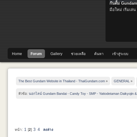
กันดั้ม Gundam
มือใหม่ เริ่มเล่น
Home
Forum
Gallery
ช่วยเหลือ
ค้นหา
เข้าสู่ระบบ
The Best Gundam Website in Thailand - ThaiGundam.com
»
GENERAL
»
หัวข้อ:
นอกไลน์ Gundam Bandai - Candy Toy - SMP - Yattodetaman Daikyojin &
1
3
4
หน้า:
[
2
]
ลงล่าง