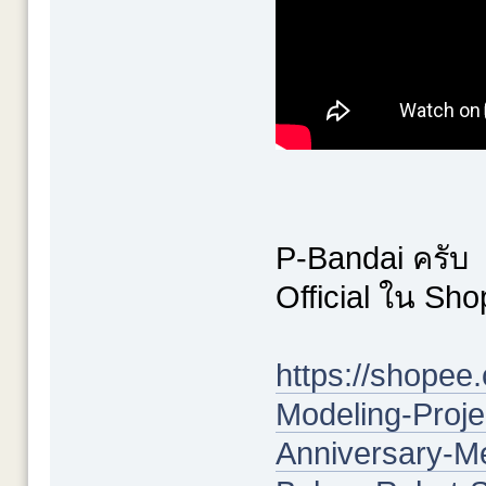
P-Bandai ครับ
Official ใน Sh
https://shope
Modeling-Proje
Anniversary-Me