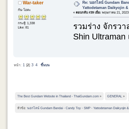
Re: นอกไลน์ Gundam Banda
War-taker
Yattodetaman Daikyojin &
กัน-โอตะ
«
ตอบกลับ #39 เมื่อ:
พฤษภาคม 21, 2023,
กระทู้: 1,338
รวมร่าง จักรวาล
Like: 81
Shin Ultraman แ
1
3
4
หน้า:
[
2
]
ขึ้นบน
The Best Gundam Website in Thailand - ThaiGundam.com
»
GENERAL
»
หัวข้อ:
นอกไลน์ Gundam Bandai - Candy Toy - SMP - Yattodetaman Daikyojin &