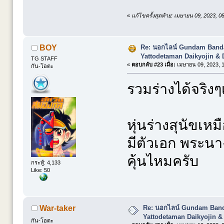
«
แก้ไขครั้งสุดท้าย: เมษายน 09, 2023, 
Re: นอกไลน์ Gundam Banda
BOY
Yattodetaman Daikyojin & 
TG STAFF
«
ตอบกลับ #23 เมื่อ:
เมษายน 09, 2023, 1
กัน-โอตะ
รวมร่างได้จริงๆ
หุ่นร่างสุนัขเห
มีตัวเอก พระนา
คุ้นไหมครับ
กระทู้: 4,133
Like: 50
Re: นอกไลน์ Gundam Banda
War-taker
Yattodetaman Daikyojin &
กัน-โอตะ