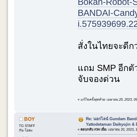
Bokan-Robot-
BANDAI-Candy-
i.575939699.2
สั่งในไทยจะดีกว
แถม SMP อีกตั
จับจองด่วน
«
แก้ไขครั้งสุดท้าย: เมษายน 20, 2023, 
Re: นอกไลน์ Gundam Banda
BOY
Yattodetaman Daikyojin & 
TG STAFF
«
ตอบกลับ #34 เมื่อ:
เมษายน 20, 2023, 1
กัน-โอตะ