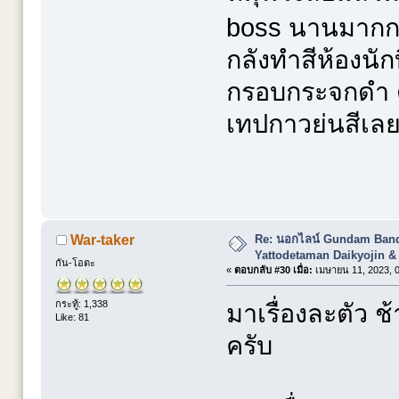
boss นานมากก
กลังทำสีห้องนั
กรอบกระจกดำ 
เทปกาวย่นสีเล
Re: นอกไลน์ Gundam Banda
War-taker
Yattodetaman Daikyojin &
กัน-โอตะ
«
ตอบกลับ #30 เมื่อ:
เมษายน 11, 2023, 0
กระทู้: 1,338
มาเรื่องละตัว ช้
Like: 81
ครับ