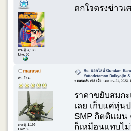
ตกใจตรงข่าวเศร
กระทู้: 4,133
Like: 50
Re: นอกไลน์ Gundam Banda
marasai
Yattodetaman Daikyojin &
กัน-โอตะ
«
ตอบกลับ #35 เมื่อ:
เมษายน 21, 2023, 1
ราคาขยับสมกะเป
เลย เก็บแค่หุ่น
SMP กิตติแมน ต
ก็เหมือนแทบไม่
กระทู้: 1,199
Like: 82