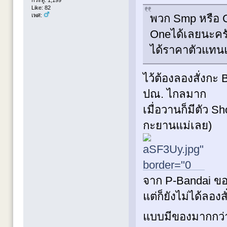
กระทู้: 1,199
Like: 82
พวก Smp หรือ C
เพศ:
Oneได้เลยนะครั
ได้ราคาตัวแทน
ไว้ต้องลองสั่งกะ
ปณ. ไกลมาก
เมื่อวานก็มีตัว Sh
กะยานแม่เลย)
จาก P-Bandai ขอ
แต่ก็ยังไม่ได้ลอง
แบบมีของมากกว