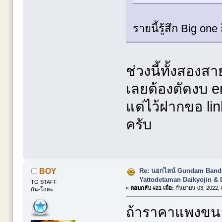
รายนี้รู้สึก Big one
ช่วงนี้ทั้งสอ
เลยต้องตัดงบ e
แต่ไว้ฝากขอ lin
ครับ
Re: นอกไลน์ Gundam Banda
BOY
Yattodetaman Daikyojin & 
TG STAFF
«
ตอบกลับ #21 เมื่อ:
กันยายน 03, 2022, 
กัน-โอตะ
ถ้าราคาแพงขนา