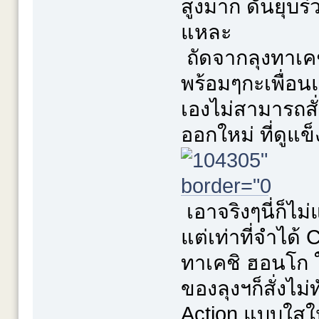
สูงมาก ดันยุบร่
แหละ
ถัดจากลุงทาเคชิ 
พร้อมๆกะเพื่อนแ
เองไม่สามารถสั
ออกใหม่ ที่ดูแข
เอาจริงๆนี่ก็ไม
แต่เท่าที่จำได้
ทาเคชิ ฮอนโก ใ
ของลุงฯก็สั่งไม่
Action แบบใสใ