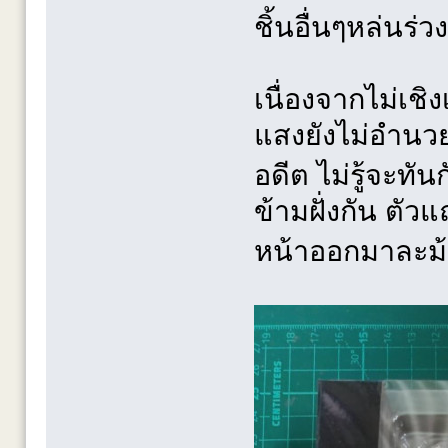
ชิ้นอื่นๆหล่น
เนื่องจากไม่เชิ
แสงยังไม่อำนว
อดีต ไม่รู้จะท
ข้ามฝั่งกัน ตัว
หน้าออกมาละม