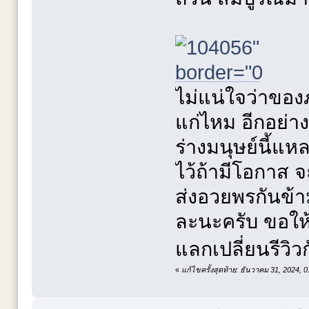
ไม่แน่ใจว่าขอ
แก่ไหม อีกอย่าง
ร่างมนุษย์นี้แห
ไว้ถ้ามีโอกาส จ
ส่งอวยพรกันข้าม
ละนะครับ ขอให
แลกเปลี่ยนรีวิ
«
แก้ไขครั้งสุดท้าย: ธันวาคม 31, 2024,