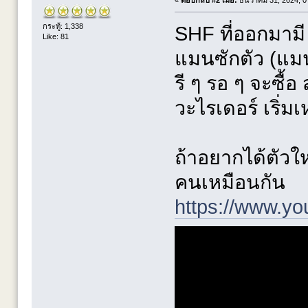
กระทู้: 1,338
SHF ที่ออกมามี 
Like: 81
แมนซักตัว (แมน
รี ๆ รอ ๆ จะซื้อ
วะไรเดอร์ เริ่
ถ้าอยากได้ตัวให
คนเหมือนกัน
https://www.y