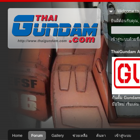
Welcome to 
ยินดีต้อนรับคุณ
เข้าสู่ระบบด้วยช
ThaiGundam A
กันดั้ม Gundam
มือใหม่ เริ่มเล่น
Home
Forum
Gallery
ช่วยเหลือ
ค้นหา
เข้าสู่ระบบ