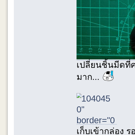
เปลี่ยนชิ้นมีดท
มาก...
เก็บเข้ากล่อง รอ