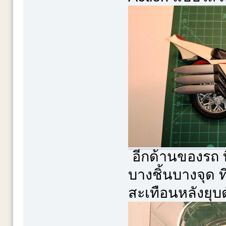
อีกด้านของรถ ที่
บางชิ้นบางจุด 
สะเทือนหลังยุบต