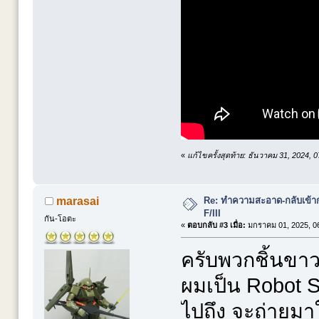
«
แก้ไขครั้งสุดท้าย: ธันวาคม 31, 2024,
Re: ทำความสะอาด-กลับเข้าก
marasai
F/III
กัน-โอตะ
«
ตอบกลับ #3 เมื่อ:
มกราคม 01, 2025, 06
ครับพวกชิ้นขาวเ
ผมเป็น Robot S
ไปถึง จะถ่ายมาให