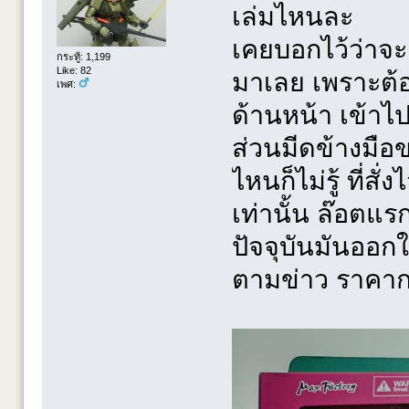
เล่มไหนละ
เคยบอกไว้ว่าจะ
กระทู้: 1,199
Like: 82
มาเลย เพราะต้อง
เพศ:
ด้านหน้า เข้าไ
ส่วนมีดข้างมือ
ไหนก็ไม่รู้ ที่สั
เท่านั้น ล๊อตแร
ปัจจุบันมันออกให
ตามข่าว ราคาก