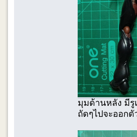
มุมด้านหลัง มีรู
ถัดๆไปจะออกตั