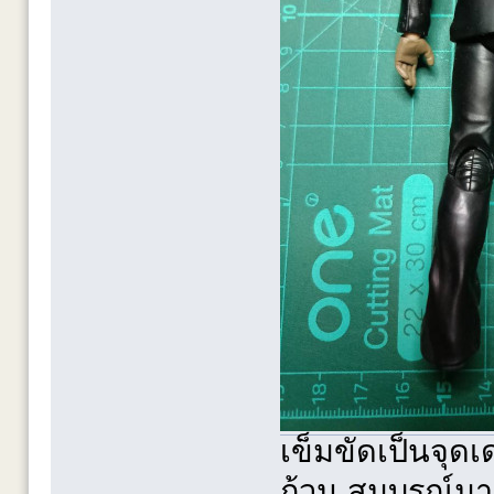
เข็มขัดเป็นจุด
ถ้วน สมบูรณ์