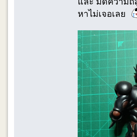
และ มีดความถี่สู
หาไม่เจอเลย