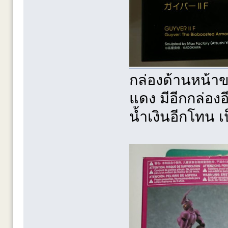
กล่องด้านหน้าข
แดง มีอีกกล่องอ
น้ำเงินอีกโทน 