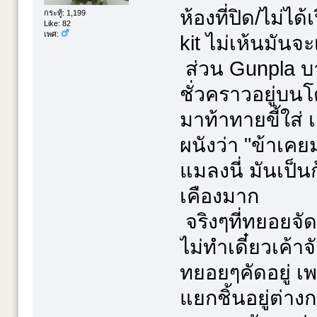
ห้องที่ปิด/ไม่ได
กระทู้: 1,199
Like: 82
เพศ:
kit ไม่เห้นมันจ
ส่วน Gunpla บาง
ชั่วคราวอยู่บน
มาท้าทายขี้ใส่
ผนังว่า "ข้าเค
แมลงนี่ มันเป็น
เคืองมาก
จริงๆที่ทยอยจัด
ไม่ทำเดี๋ยวเค้าจ
ทยอยๆคัดอยู่ เ
แยกชิ้นอยู่ต่าง