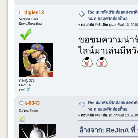
Re: สมาพันธ์รักด๋อยแห่งชาต
digies13
หมด ขอแค่รักด๋อยก็พอ
Verified User
ฝึกพ่นสีกระป๋อง
«
ตอบกลับ #45 เมื่อ:
กุมภาพันธ์ 13, 2010
ขอชมความน่ารั
ไลน์มาเล่นมีหวั
กระทู้: 376
Like: 16
เพศ:
Re: สมาพันธ์รักด๋อยแห่งชาต
k-0043
หมด ขอแค่รักด๋อยก็พอ
มือใหม่หัดต่อ
«
ตอบกลับ #46 เมื่อ:
กุมภาพันธ์ 13, 2010
อ้างจาก: ReJInA ที่