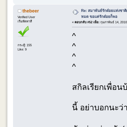
Re: สมาพันธ์รักด๋อยแห่งชาต
thebeer
หมด ขอแค่รักด๋อยก็พอ
Verified User
เริ่มหัดทาสี
«
ตอบกลับ #52 เมื่อ:
กุมภาพันธ์ 14, 2010
^
^
กระทู้: 155
Like: 9
^
^
สกิลเรียกเพื่อน
นี้ อย่าบอกนะว่