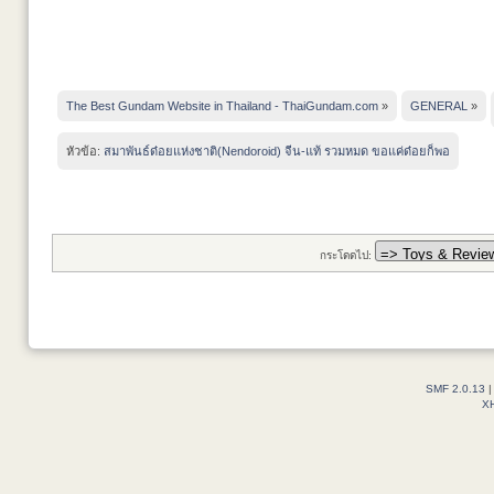
The Best Gundam Website in Thailand - ThaiGundam.com
»
GENERAL
»
หัวข้อ:
สมาพันธ์ด๋อยแห่งชาติ(Nendoroid) จีน-แท้ รวมหมด ขอแค่ด๋อยก็พอ
กระโดดไป:
SMF 2.0.13
X