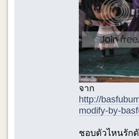
จาก
http://basfub
modify-by-bas
ชอบตัวไหนรักตั