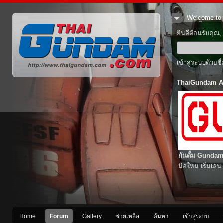
Welcome to 
ยินดีต้อนรับคุณ
เข้าสู่ระบบด้วยช
ThaiGundam A
กันดั้ม Gundam
มือใหม่ เริ่มเล่น
Home
Forum
Gallery
ช่วยเหลือ
ค้นหา
เข้าสู่ระบบ