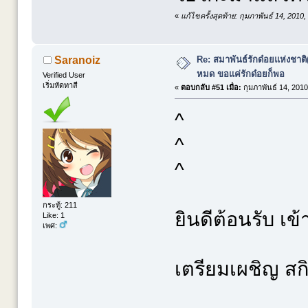
«
แก้ไขครั้งสุดท้าย: กุมภาพันธ์ 14, 2010
Re: สมาพันธ์รักด๋อยแห่งชาต
Saranoiz
หมด ขอแค่รักด๋อยก็พอ
Verified User
เริ่มหัดทาสี
«
ตอบกลับ #51 เมื่อ:
กุมภาพันธ์ 14, 2010
^
^
^
กระทู้: 211
ยินดีต้อนรับ เข
Like: 1
เพศ:
เตรียมเผชิญ สกิ