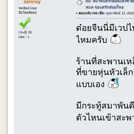
Re: สมาพันธ์รักด๋อยแห่งชาต
zeroray
หมด ขอแค่รักด๋อยก็พอ
Verified User
มือใหม่หัดต่อ
«
ตอบกลับ #44 เมื่อ:
กุมภาพันธ์ 13, 2010
ด๋อยจีนนี่มีเวป
กระทู้: 26
ไหมครับ
Like: -1
ร้านที่สะพานเหล
ที่ขายหุ่นหัวเล็
แบบเอง
มีกระทู้สมาพัน
ตัวไหนเข้าสะพ