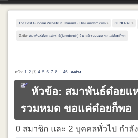
The Best Gundam Website in Thailand - ThaiGundam.com
»
GENERAL
»
หัวข้อ:
สมาพันธ์ด๋อยแห่งชาติ(Nendoroid) จีน-แท้ รวมหมด ขอแค่ด๋อยก็พอ
1
2
4
5
6
7
8
46
หน้า:
[
3
]
...
ลงล่าง
หัวข้อ: สมาพันธ์ด๋อยแ
รวมหมด ขอแค่ด๋อยก็พอ (อ
0 สมาชิก และ 2 บุคคลทั่วไป กำลังดู