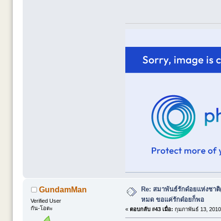
Re: สมาพันธ์รักด๋อยแห่งชาต
GundamMan
หมด ขอแค่รักด๋อยก็พอ
Verified User
กัน-โอตะ
«
ตอบกลับ #43 เมื่อ:
กุมภาพันธ์ 13, 2010