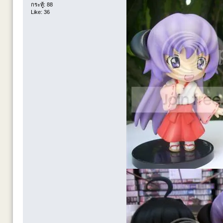
กระทู้: 88
Like: 36