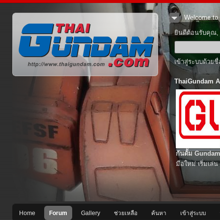
Welcome to 
ยินดีต้อนรับคุณ
เข้าสู่ระบบด้วยช
ThaiGundam A
กันดั้ม Gundam
มือใหม่ เริ่มเล่น
Home
Forum
Gallery
ช่วยเหลือ
ค้นหา
เข้าสู่ระบบ