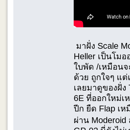
มาฝั่ง Scale Mo
Heller เป็นโมอ
ใบพัด /เหมือนจะ
ด้วย ถูกใจๆ แต
เลยมาดูของฝั่ง
6E ที่ออกใหม่เห
ปีก ยืด Flap เห
ผ่าน Moderoid