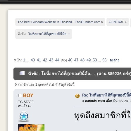
The Best Gundam Website in Thailand - ThaiGundam.com
»
GENERAL
»
หัวข้อ:
 โมที่อยากได้ที่สุดของปีนี้คือ....
1
40
41
42
43
44
46
47
48
49
50
55
หน้า:
...
[
45
]
...
ลงล่าง
หัวข้อ: โมที่อยากได้ที่สุดของปีนี้คือ.... (อ่าน 889236 ครั้ง
0 สมาชิก และ 1 บุคคลทั่วไป กำลังดูหัวข้อนี้
Re: โมที่อยากได้ที่สุดของปีนี้คื
BOY
«
ตอบกลับ #880 เมื่อ:
มีนาคม 24, 2
TG STAFF
กัน-โอตะ
พูดถึงสมาชิกที่