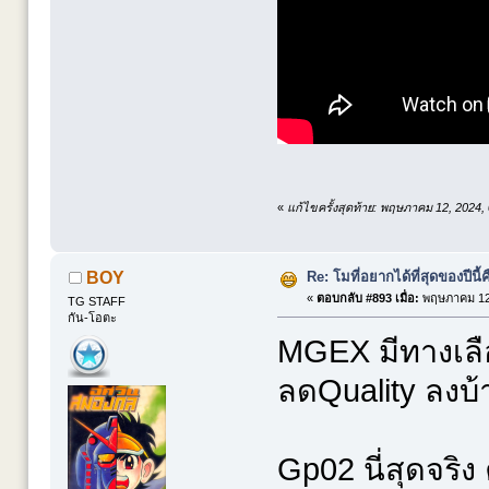
«
แก้ไขครั้งสุดท้าย: พฤษภาคม 12, 2024,
Re: โมที่อยากได้ที่สุดของปีนี้คื
BOY
«
ตอบกลับ #893 เมื่อ:
พฤษภาคม 12,
TG STAFF
กัน-โอตะ
MGEX มีทางเลือ
ลดQuality ลงบ้า
Gp02 นี่สุดจริ