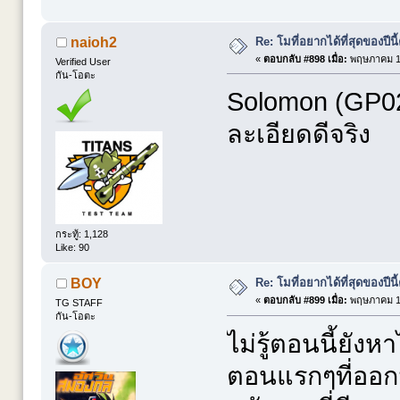
Re: โมที่อยากได้ที่สุดของปีนี้ค
naioh2
«
ตอบกลับ #898 เมื่อ:
พฤษภาคม 14
Verified User
กัน-โอตะ
Solomon (GP02)
ละเอียดดีจริง
กระทู้: 1,128
Like: 90
Re: โมที่อยากได้ที่สุดของปีนี้ค
BOY
«
ตอบกลับ #899 เมื่อ:
พฤษภาคม 15
TG STAFF
กัน-โอตะ
ไม่รู้ตอนนี้ยัง
ตอนแรกๆที่ออก