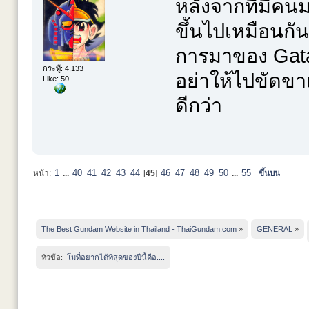
หลังจากที่มีคน
ขึ้นไปเหมือนกั
การมาของ Gata
กระทู้: 4,133
อย่าให้ไปขัดขา
Like: 50
ดีกว่า
1
40
41
42
43
44
46
47
48
49
50
55
หน้า:
...
[
45
]
...
ขึ้นบน
The Best Gundam Website in Thailand - ThaiGundam.com
»
GENERAL
»
หัวข้อ:
 โมที่อยากได้ที่สุดของปีนี้คือ....