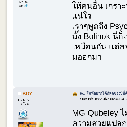
Like: 82
ให้คนอื่น เกราะ
เพศ:
แน่ใจ
เราๆพูดถึง Psy
มั๊ง Bolinok นี่
เหมือนกัน แต่ลอ
มออกมา
Re: โมที่อยากได้ที่สุดของปีนี้คื
BOY
«
ตอบกลับ #882 เมื่อ:
มีนาคม 24, 2
TG STAFF
กัน-โอตะ
MG Qubeley ไม่
ความสวยแปลกของ