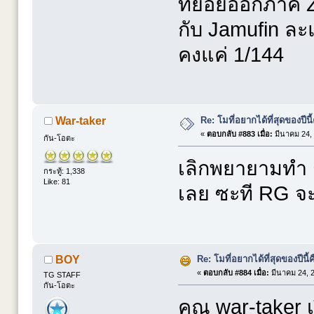
ทยอยออกภาค Z
กับ Jamufin ละ
คงแค่ 1/144
Re: โมที่อยากได้ที่สุดของปีนี้ค
War-taker
«
ตอบกลับ #883 เมื่อ:
มีนาคม 24, 
กัน-โอตะ
เลิกพยายามทำ 
กระทู้: 1,338
Like: 81
เลย ซะที RG จะ
Re: โมที่อยากได้ที่สุดของปีนี้คื
BOY
«
ตอบกลับ #884 เมื่อ:
มีนาคม 24, 2
TG STAFF
กัน-โอตะ
คุณ war-taker เ