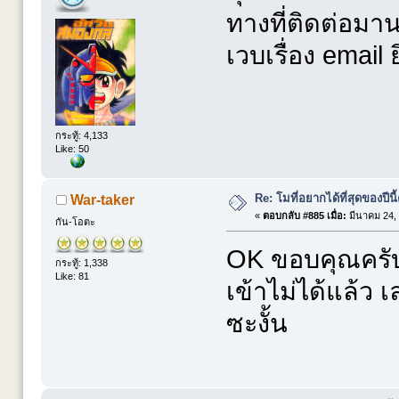
ทางที่ติดต่อมาน
เวบเรื่อง email
กระทู้: 4,133
Like: 50
Re: โมที่อยากได้ที่สุดของปีนี้ค
War-taker
«
ตอบกลับ #885 เมื่อ:
มีนาคม 24, 
กัน-โอตะ
OK ขอบคุณครับ เพ
กระทู้: 1,338
Like: 81
เข้าไม่ได้แล้ว เ
ซะงั้น