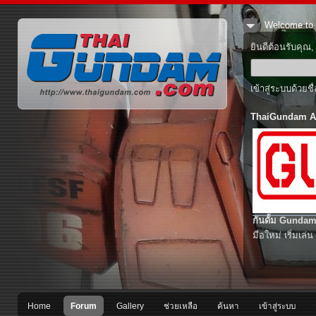
Welcome to 
ยินดีต้อนรับคุณ
เข้าสู่ระบบด้วยช
ThaiGundam A
กันดั้ม Gundam
มือใหม่ เริ่มเล่น
Home
Forum
Gallery
ช่วยเหลือ
ค้นหา
เข้าสู่ระบบ