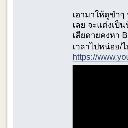
เอามาให้ดูขำๆ 
เลย จะแต่งเป็นน้
เสียดายคงหา Ba
เวลาไปหน่อย/ไ
https://www.y