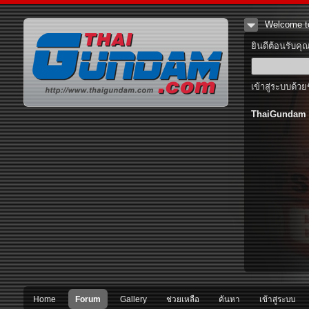
Welcome t
ยินดีต้อนรับคุ
เข้าสู่ระบบด้วย
ThaiGundam
Home
Forum
Gallery
ช่วยเหลือ
ค้นหา
เข้าสู่ระบบ