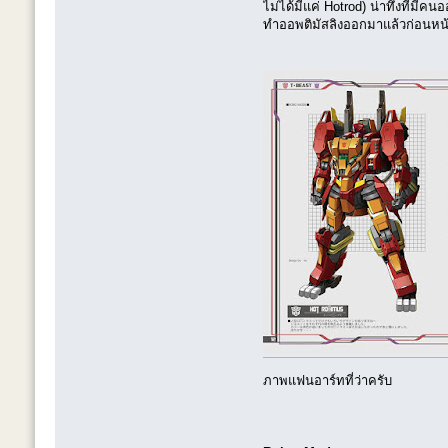
ไม่ได้มีแค่ Hotrod) น่าทึ่งที่ม
ทำออพติมัสลิงออกมาแล้วก่อนหน้า 
ภาพแฟนอาร์ทที่ว่าครับ