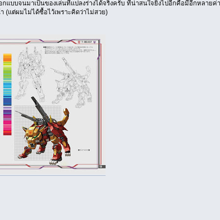
ีคนออกแบบจนมาเป็นของเล่นที่แปลงร่างได้จริงครับ ที่น่าสนใจยิ่งไปอีกคือมีอีกหลาย
(แต่ผมไม่ได้ซื้อไว้เพราะคิดว่าไม่สวย)