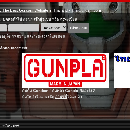
o The Best Gundam Website in Thailand - ThaiGundam.com
ณ,
บุคคลทั่วไป
กรุณา
เข้าสู่ระบบ
หรือ
ลงทะเบียน
ชื่อผู้ใช้ รหัสผ่าน และระยะเวลาในเซสชั่น
 Announcement
กันดั้ม Gundam / กันพลา Gunpla คืออะไร?
มือใหม่ เริ่มเล่น เชิญ
อ่านที่นี่
ได้เลยจ้า
สมัครสมาชิก