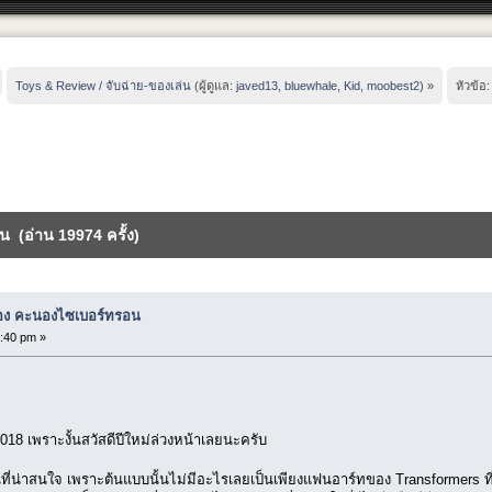
Toys & Review / จับฉ่าย-ของเล่น
(ผู้ดูแล:
javed13
,
bluewhale
,
Kid
,
moobest2
) »
หัวข้อ
 (อ่าน 19974 ครั้ง)
อง คะนองไซเบอร์ทรอน
:40 pm »
ี 2018 เพราะงั้นสวัสดีปีใหม่ล่วงหน้าเลยนะครับ
ี่น่าสนใจ เพราะต้นแบบนั้นไม่มีอะไรเลยเป็นเพียงแฟนอาร์ทของ Transformers ที่อ