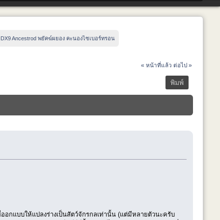
:
DX9 Ancestrod พยัคฆ์ผยอง คะนองไซเบอร์ทรอน
« หน้าที่แล้ว
ต่อไป »
พิมพ์
อกแบบให้แปลงร่างเป็นสัตว์จักรกลเท่านั้น (แต่มีหลายตัวนะครับ