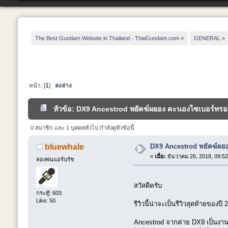
The Best Gundam Website in Thailand - ThaiGundam.com
»
GENERAL
»
หน้า: [
1
]
ลงล่าง
หัวข้อ: DX9 Ancestrod พยัคฆ์ผยอง คะนองไซเบอร์ทรอน
0 สมาชิก และ 1 บุคคลทั่วไป กำลังดูหัวข้อนี้
DX9 Ancestrod พยัคฆ์ผย
bluewhale
«
เมื่อ:
ธันวาคม 26, 2018, 09:52
ลองพ่นแอร์บรัช
สวัสดีครับ
กระทู้: 603
Like: 50
รีวิวนี้น่าจะเป็นรีวิวสุดท้ายของป
Ancestrod จากค่าย DX9 เป็นงานท