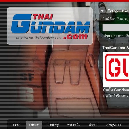
Welcome to 
ยินดีต้อนรับคุณ
เข้าสู่ระบบด้วยช
ThaiGundam A
กันดั้ม Gundam
มือใหม่ เริ่มเล่น
Home
Forum
Gallery
ช่วยเหลือ
ค้นหา
เข้าสู่ระบบ