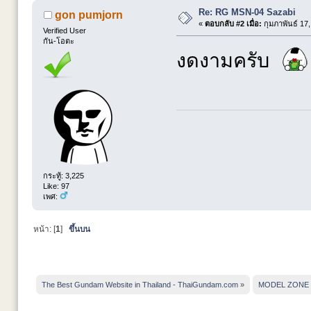
Re: RG MSN-04 Sazabi
gon pumjorn
«
ตอบกลับ #2 เมื่อ:
กุมภาพันธ์ 17,
Verified User
กัน-โอตะ
งดงามครับ
กระทู้: 3,225
Like: 97
เพศ:
หน้า: [
1
]
ขึ้นบน
The Best Gundam Website in Thailand - ThaiGundam.com
»
MODEL ZONE