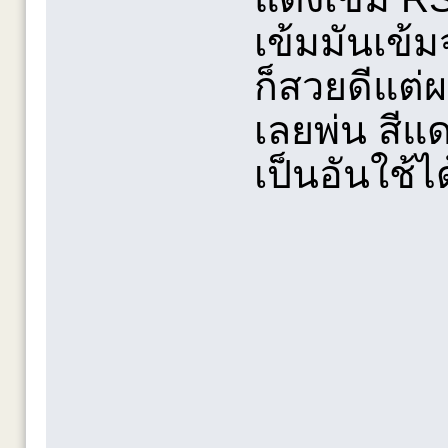
เข้มมันเข้ม
ก็สวยดีแต่
เลยพ่น สีแ
เป็นอันใช้ได