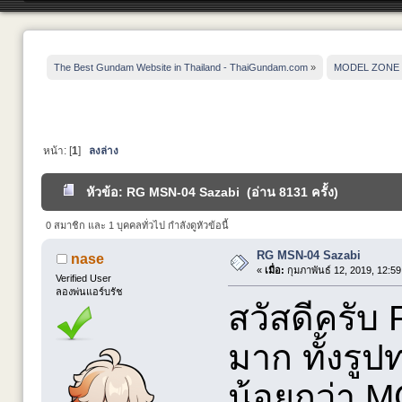
The Best Gundam Website in Thailand - ThaiGundam.com
»
MODEL ZONE
หน้า: [
1
]
ลงล่าง
หัวข้อ: RG MSN-04 Sazabi (อ่าน 8131 ครั้ง)
0 สมาชิก และ 1 บุคคลทั่วไป กำลังดูหัวข้อนี้
RG MSN-04 Sazabi
nase
«
เมื่อ:
กุมภาพันธ์ 12, 2019, 12:5
Verified User
ลองพ่นแอร์บรัช
สวัสดีครับ 
มาก ทั้งรู
น้อยกว่า M