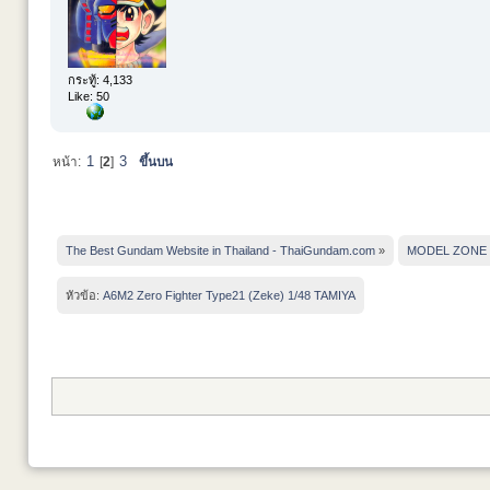
กระทู้: 4,133
Like: 50
1
3
หน้า:
[
2
]
ขึ้นบน
The Best Gundam Website in Thailand - ThaiGundam.com
»
MODEL ZONE
หัวข้อ:
A6M2 Zero Fighter Type21 (Zeke) 1/48 TAMIYA