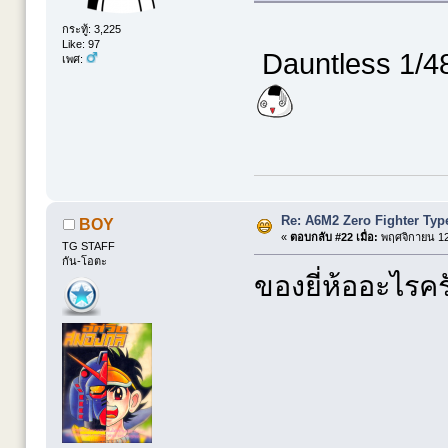
กระทู้: 3,225
Like: 97
Dauntless 1/4
เพศ:
Re: A6M2 Zero Fighter Typ
BOY
«
ตอบกลับ #22 เมื่อ:
พฤศจิกายน 12,
TG STAFF
กัน-โอตะ
ของยี่ห้ออะไรคร