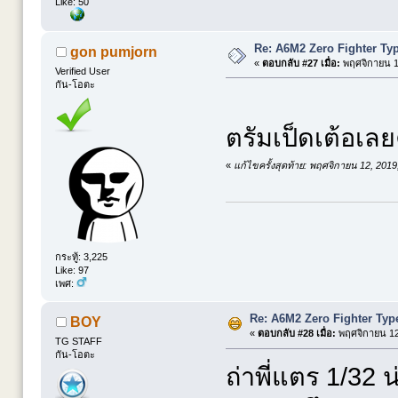
Like: 50
Re: A6M2 Zero Fighter Ty
gon pumjorn
«
ตอบกลับ #27 เมื่อ:
พฤศจิกายน 12
Verified User
กัน-โอตะ
ตรัมเป็ดเต้อเลย
«
แก้ไขครั้งสุดท้าย: พฤศจิกายน 12, 201
กระทู้: 3,225
Like: 97
เพศ:
Re: A6M2 Zero Fighter Typ
BOY
«
ตอบกลับ #28 เมื่อ:
พฤศจิกายน 12,
TG STAFF
กัน-โอตะ
ถ่าพี่แตร 1/32