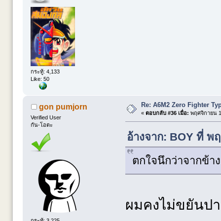
กระทู้: 4,133
Like: 50
Re: A6M2 Zero Fighter Ty
gon pumjorn
«
ตอบกลับ #36 เมื่อ:
พฤศจิกายน 15
Verified User
กัน-โอตะ
อ้างจาก: BOY ที่ พ
ตกใจนึกว่าจากข้าง
ผมคงไม่ขยันปา
กระทู้: 3,225