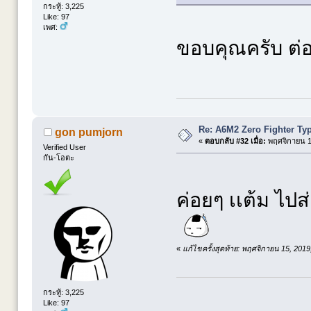
กระทู้: 3,225
Like: 97
เพศ:
ขอบคุณครับ ต่อ
Re: A6M2 Zero Fighter Ty
gon pumjorn
«
ตอบกลับ #32 เมื่อ:
พฤศจิกายน 15
Verified User
กัน-โอตะ
ค่อยๆ เเต้ม ไปส
«
แก้ไขครั้งสุดท้าย: พฤศจิกายน 15, 201
กระทู้: 3,225
Like: 97