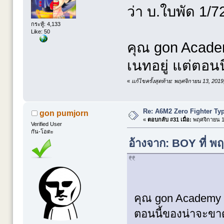
ว่า บ.ใบพัด 1/7
กระทู้: 4,133
Like: 50
คุณ gon Acade
เนทอยู่ แต่ตอน
«
แก้ไขครั้งสุดท้าย: พฤศจิกายน 13, 201
Re: A6M2 Zero Fighter Ty
gon pumjorn
«
ตอบกลับ #31 เมื่อ:
พฤศจิกายน 13
Verified User
กัน-โอตะ
อ้างจาก: BOY ที่ พ
คุณ gon Academy S
ตอนนี้ของน่าจะขา