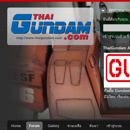
Welcome to 
ยินดีต้อนรับคุณ
เข้าสู่ระบบด้วยช
ThaiGundam A
กันดั้ม Gundam
มือใหม่ เริ่มเล่น
Home
Forum
Gallery
ช่วยเหลือ
ค้นหา
เข้าสู่ระบบ