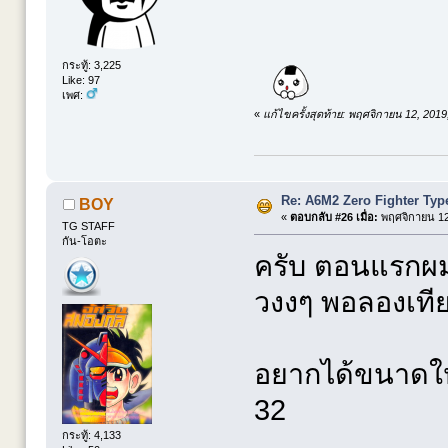
กระทู้: 3,225
Like: 97
เพศ:
«
แก้ไขครั้งสุดท้าย: พฤศจิกายน 12, 201
Re: A6M2 Zero Fighter Typ
BOY
«
ตอบกลับ #26 เมื่อ:
พฤศจิกายน 12,
TG STAFF
กัน-โอตะ
ครับ ตอนแรกผมก
วงงๆ พอลองเทีย
อยากได้ขนาดให
32
กระทู้: 4,133