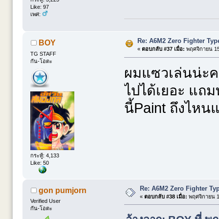
Like: 97
เพศ:
Re: A6M2 Zero Fighter Typ
BOY
«
ตอบกลับ #37 เมื่อ:
พฤศจิกายน 15,
TG STAFF
กัน-โอตะ
ผมแซวเล่นน่ะคร
ไปได้เยอะ แถมท
นี้Paint ถึงไหน
กระทู้: 4,133
Like: 50
Re: A6M2 Zero Fighter Ty
gon pumjorn
«
ตอบกลับ #38 เมื่อ:
พฤศจิกายน 16
Verified User
กัน-โอตะ