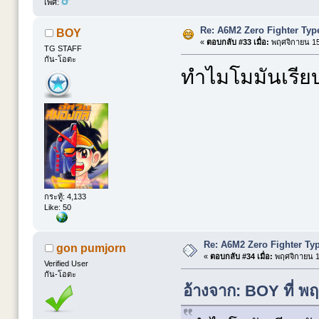
เพศ:
Re: A6M2 Zero Fighter Typ
BOY
«
ตอบกลับ #33 เมื่อ:
พฤศจิกายน 15,
TG STAFF
กัน-โอตะ
ทำไมโมมันเรียบ
กระทู้: 4,133
Like: 50
Re: A6M2 Zero Fighter Ty
gon pumjorn
«
ตอบกลับ #34 เมื่อ:
พฤศจิกายน 15
Verified User
กัน-โอตะ
อ้างจาก: BOY ที่ พ