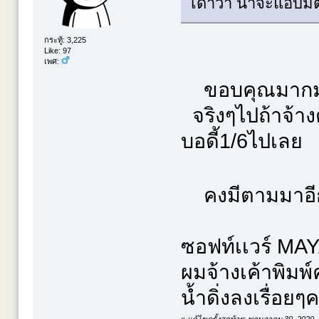
เดาว่า น่าจะแอบม
กระทู้: 3,225
Like: 97
เพศ:
ขอบคุณมากมา
จริงๆไปถ้าจ้าง
บอดี้1/6ไปเลย
คงมีตามมาอีกเ
ซอฟท์เเวร์ MAY
ผมจ้างเค้าพิมพ
น้ำดิ่งลงเรื่อยๆ