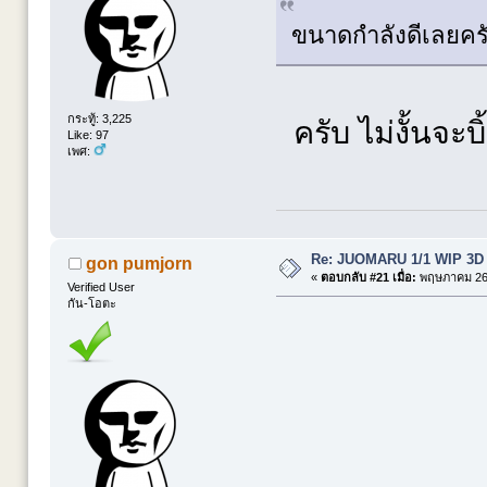
ขนาดกำลังดีเลยค
กระทู้: 3,225
ครับ ไม่งั้นจะบ
Like: 97
เพศ:
Re: JUOMARU 1/1 WIP 3D
gon pumjorn
«
ตอบกลับ #21 เมื่อ:
พฤษภาคม 26,
Verified User
กัน-โอตะ