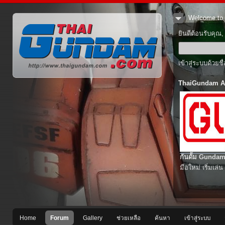
Welcome to 
ยินดีต้อนรับคุณ
เข้าสู่ระบบด้วยช
ThaiGundam A
กันดั้ม Gundam
มือใหม่ เริ่มเล่น
Home
Forum
Gallery
ช่วยเหลือ
ค้นหา
เข้าสู่ระบบ