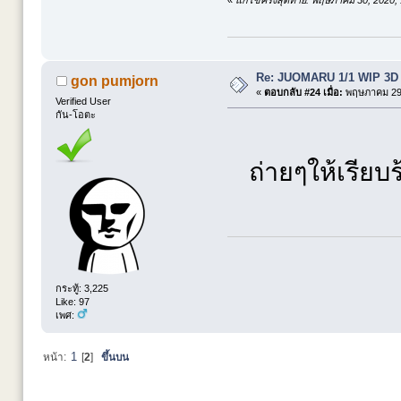
«
แก้ไขครั้งสุดท้าย: พฤษภาคม 30, 2020,
Re: JUOMARU 1/1 WIP 3D
gon pumjorn
«
ตอบกลับ #24 เมื่อ:
พฤษภาคม 29,
Verified User
กัน-โอตะ
ถ่ายๆให้เรียบ
กระทู้: 3,225
Like: 97
เพศ:
1
หน้า:
[
2
]
ขึ้นบน