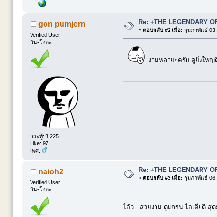
Re: +THE LEGENDARY O
gon pumjorn
«
ตอบกลับ #2 เมื่อ:
กุมภาพันธ์ 03,
Verified User
กัน-โอตะ
งามหลายๆครับ ดูยิ่งใหญ่ด
กระทู้: 3,225
Like: 97
เพศ:
Re: +THE LEGENDARY O
naioh2
«
ตอบกลับ #3 เมื่อ:
กุมภาพันธ์ 06,
Verified User
กัน-โอตะ
โอ้ว…สวยงาม ดูแกรน ไอเดียดี ส