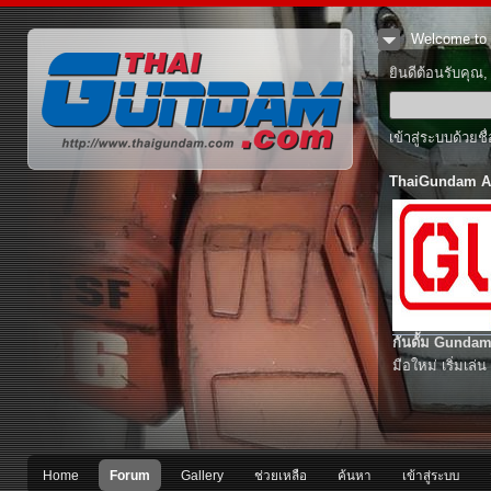
Welcome to 
ยินดีต้อนรับคุณ
เข้าสู่ระบบด้วยช
ThaiGundam A
กันดั้ม Gundam
มือใหม่ เริ่มเล่น
Home
Forum
Gallery
ช่วยเหลือ
ค้นหา
เข้าสู่ระบบ