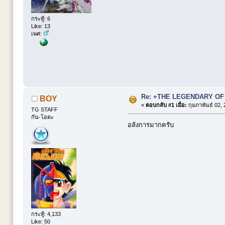
กระทู้: 6
Like: 13
เพศ:
Re: +THE LEGENDARY OF
BOY
«
ตอบกลับ #1 เมื่อ:
กุมภาพันธ์ 02, 
TG STAFF
กัน-โอตะ
อลังการมากครับ
กระทู้: 4,133
Like: 50