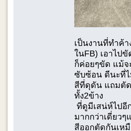
เป็นงานที่ทำค้า
ในFB) เอาไปขั
ก็ค่อยๆขัด แม้จ
ซับซ้อน ดีนะที่
สีที่ดุดัน แถมต
ทั้ง2ข้าง
ที่ดูมีเสน่ห์ไปอี
มากกว่าเดี่ยวๆ
สีออกตัดกันเหม