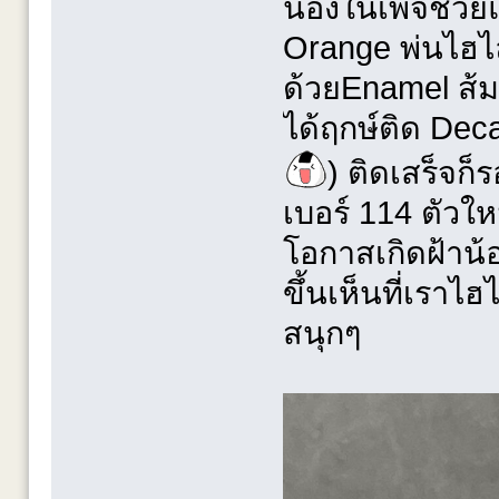
น้องในเพจช่วย
Orange พ่นไฮไ
ด้วยEnamel ส้ม
ได้ฤกษ์ติด Dec
) ติดเสร็จก็
เบอร์ 114 ตัวให
โอกาสเกิดฝ้าน้อย
ขึ้นเห็นที่เราไฮ
สนุกๆ