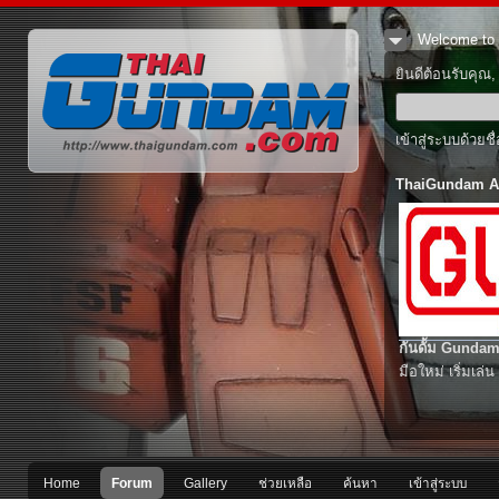
Welcome to 
ยินดีต้อนรับคุณ
เข้าสู่ระบบด้วยช
ThaiGundam A
กันดั้ม Gundam
มือใหม่ เริ่มเล่น
Home
Forum
Gallery
ช่วยเหลือ
ค้นหา
เข้าสู่ระบบ