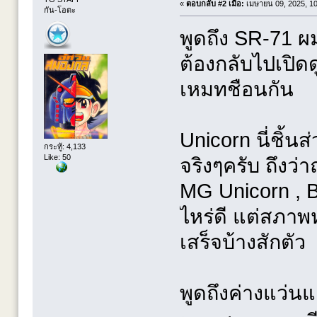
«
ตอบกลับ #2 เมื่อ:
เมษายน 09, 2025, 10
กัน-โอตะ
พูดถึง SR-71 ผมก
ต้องกลับไปเปิด
เหมทชือนกัน
Unicorn นี่ชิ้น
กระทู้: 4,133
Like: 50
จริงๆครับ ถึงว่า
MG Unicorn , Ban
ไหร่ดี แต่สภาพ
เสร็จบ้างสักตัว
พูดถึงค่างแว่นแ