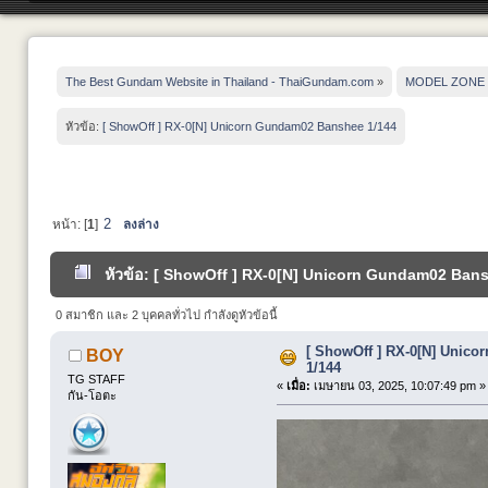
The Best Gundam Website in Thailand - ThaiGundam.com
»
MODEL ZONE
หัวข้อ:
[ ShowOff ] RX-0[N] Unicorn Gundam02 Banshee 1/144
2
หน้า: [
1
]
ลงล่าง
หัวข้อ: [ ShowOff ] RX-0[N] Unicorn Gundam02 Bansh
0 สมาชิก และ 2 บุคคลทั่วไป กำลังดูหัวข้อนี้
[ ShowOff ] RX-0[N] Unic
BOY
1/144
TG STAFF
«
เมื่อ:
เมษายน 03, 2025, 10:07:49 pm »
กัน-โอตะ