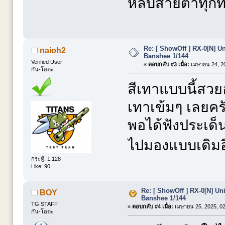
หลบสายตาทุกท
Re: [ ShowOff ] RX-0[N] 
naioh2
Banshee 1/144
Verified User
«
ตอบกลับ #3 เมื่อ:
เมษายน 24, 20
กัน-โอตะ
สีเทาแบบนี้สวยอ
เทาเข้มๆ เลยคร
พอได้ฟังประเด็
ไปมองแบบเดิมอ
กระทู้: 1,128
Like: 90
Re: [ ShowOff ] RX-0[N] U
BOY
Banshee 1/144
TG STAFF
«
ตอบกลับ #4 เมื่อ:
เมษายน 25, 2025, 02
กัน-โอตะ