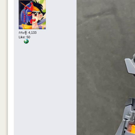
กระทู้: 4,133
Like: 50