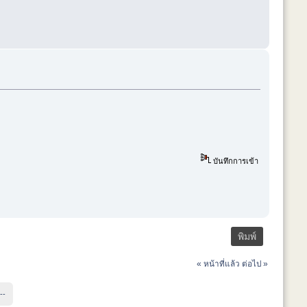
บันทึกการเข้า
พิมพ์
« หน้าที่แล้ว
ต่อไป »
-- 