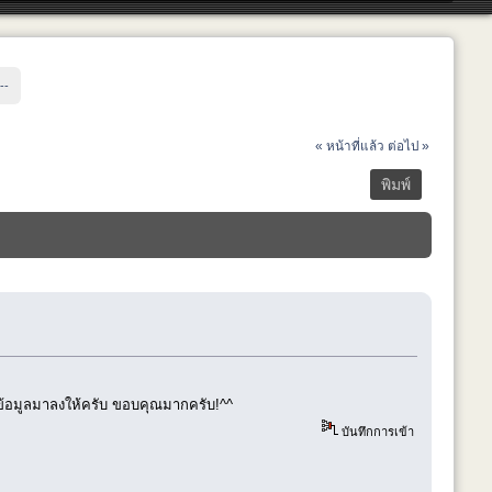
-- 
« หน้าที่แล้ว
ต่อไป »
พิมพ์
้อมูลมาลงให้ครับ ขอบคุณมากครับ!^^
บันทึกการเข้า