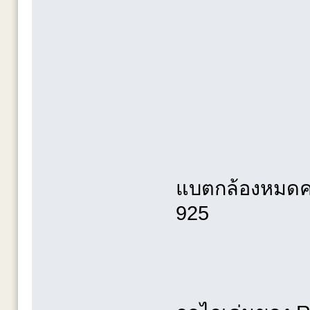
แบตกล้องหมดครั
925