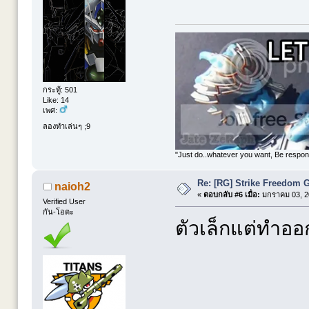
กระทู้: 501
Like: 14
เพศ:
ลองทำเล่นๆ ;9
"Just do..whatever you want, Be respon
Re: [RG] Strike Freedom
naioh2
«
ตอบกลับ #6 เมื่อ:
มกราคม 03, 20
Verified User
กัน-โอตะ
ตัวเล็กแต่ทำอ