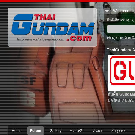
Welcome to 
ยินดีต้อนรับคุณ
เข้าสู่ระบบด้วยช
ThaiGundam A
กันดั้ม Gundam
มือใหม่ เริ่มเล่น
Home
Forum
Gallery
ช่วยเหลือ
ค้นหา
เข้าสู่ระบบ