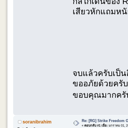
กลไกเด่นของ RG
เสียวหักแถมหนั
จบแล้วครับเป็
ขออภัยด้วยครั
ขอบคุณมากครับ 
Re: [RG] Strike Freedom
soranibrahim
«
ตอบกลับ #1 เมื่อ:
มกราคม 01, 20