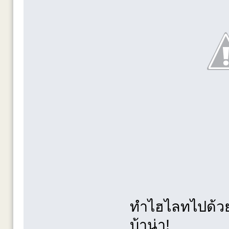
ทำไฮไลทไปด้วย
บ้าน่า!