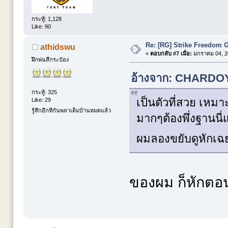
กระทู้: 1,128
Like: 90
Re: [RG] Strike Freedom
athidswu
«
ตอบกลับ #7 เมื่อ:
มกราคม 04, 20
ฝึกพ่นสีกระป๋อง
อ้างจาก: CHARDOY 
กระทู้: 325
เป็นตัวที่สวย เหมา
Like: 29
รู้สึกอีกทีกันพลาเต็มบ้านหมดแล้ว
มากๆต้องพึ่งฐานนี
ผมลองขยับดูหักเ
ของผม ก็หักตอน