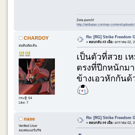
Zeta punch!
http://akibatan.com/wp-content/uploads
Re: [RG] Strike Freedom
CHARDOY
«
ตอบกลับ #3 เมื่อ:
มกราคม 02, 20
ต่อดิบตัดเส้น
เป็นตัวที่สวย เ
ตรงที่ปีกหนักมา
ข้างเอวหักกันด
กระทู้: 54
Like: 7
Re: [RG] Strike Freedom
nase
«
ตอบกลับ #4 เมื่อ:
มกราคม 02, 20
Verified User
ลองพ่นแอร์บรัช