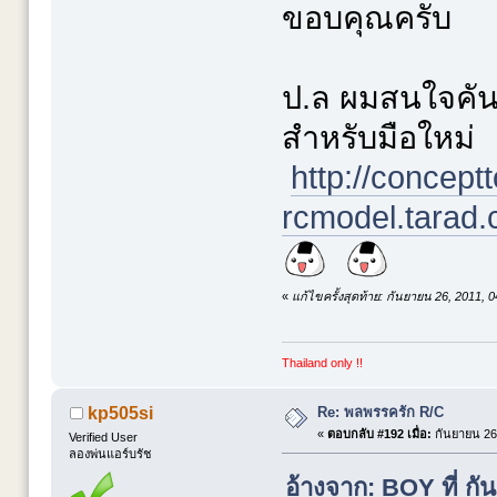
ขอบคุณครับ
ป.ล ผมสนใจคันนี
สำหรับมือใหม่
http://conceptt
rcmodel.tarad.
«
แก้ไขครั้งสุดท้าย: กันยายน 26, 2011,
Thailand only !!
Re: พลพรรครัก R/C
kp505si
«
ตอบกลับ #192 เมื่อ:
กันยายน 26,
Verified User
ลองพ่นแอร์บรัช
อ้างจาก: BOY ที่ ก