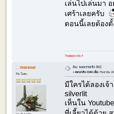
เล่นไปเล่นมา อยู
เศร้าเลยครับ
ตอนนี้เลยต้องต
Thailand only !!
Re: พลพรรครัก R/C
marasai
«
ตอบกลับ #194 เมื่อ:
กันยายน 26,
กัน-โอตะ
มีใครได้ลองเจ้า
silverlit
เห็นใน Youtub
ที่เลี้ยวได้ด้วย