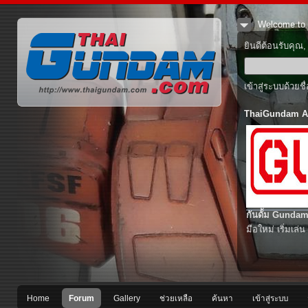
Welcome to 
ยินดีต้อนรับคุณ
เข้าสู่ระบบด้วยช
ThaiGundam A
กันดั้ม Gundam
มือใหม่ เริ่มเล่น
Home
Forum
Gallery
ช่วยเหลือ
ค้นหา
เข้าสู่ระบบ