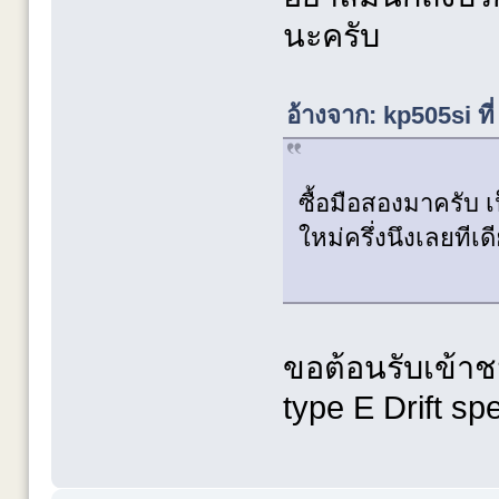
นะครับ
อ้างจาก: kp505si ที
ซื้อมือสองมาครับ เ
ใหม่ครึ่งนึงเลยทีเด
ขอต้อนรับเข้าช
type E Drift sp