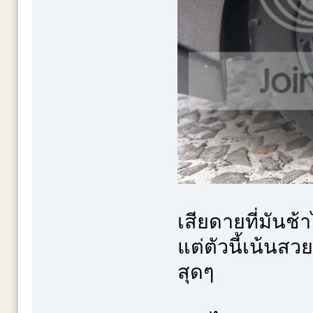
เสียดายที่มันช
แต่ตัวนี้เน้นส
สุดๆ