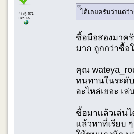
ได้เลยครับว่าแต่ว่า
กระทู้: 571
Like: 65
ซื้อมือสองมาคร
มาก ถูกกว่าซื้อใ
คุณ wateya_roug
ทนทานในระดับหน
อะไหล่เยอะ เล่น
ซื้อมาแล้วเล่นไ
แล้วหาที่เรียบ