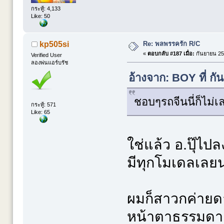
กระทู้: 4,133
Like: 50
Re: พลพรรครัก R/C
kp505si
«
ตอบกลับ #187 เมื่อ:
กันยายน 25,
Verified User
ลองพ่นแอร์บรัช
อ้างจาก: BOY ที่ ก
ชอบๆรถจีนนี่ก็ไม่เล
กระทู้: 571
Like: 65
ใช่แล้ว อ.ปุ๊ไ
มีทุกโมเดลเลยน
ผมก็สาวกค่ายดา
หน้าตาธรรมดา 