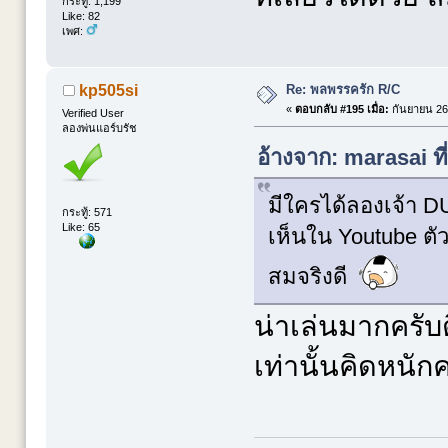
กระทู้: 1,199
Like: 82
เพศ:
Re: พลพรรครัก R/C
kp505si
«
ตอบกลับ #195 เมื่อ:
กันยายน 26,
Verified User
ลองพ่นแอร์บรัช
อ้างจาก: marasai ท
มีใครได้ลองเจ้า DUC
กระทู้: 571
Like: 65
เห็นใน Youtube ตัว
สมจริงดี
น่าเล่นมากครับ
เท่านั้นคิดหนักค