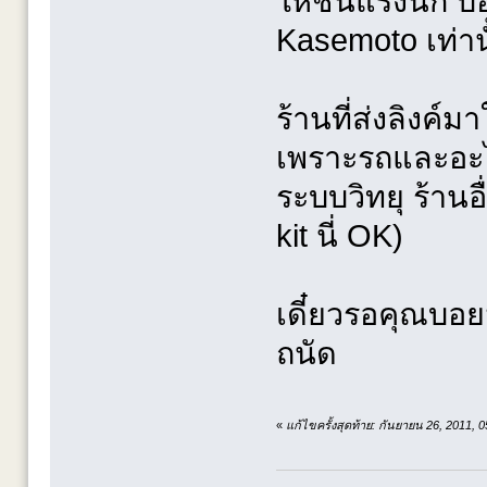
ให้ชนแรงนัก บอด
Kasemoto เท่านั้
ร้านที่ส่งลิงค์ม
เพราะรถและอะไหล
ระบบวิทยุ ร้าน
kit นี่ OK)
เดี๋ยวรอคุณบอย
ถนัด
«
แก้ไขครั้งสุดท้าย: กันยายน 26, 2011, 