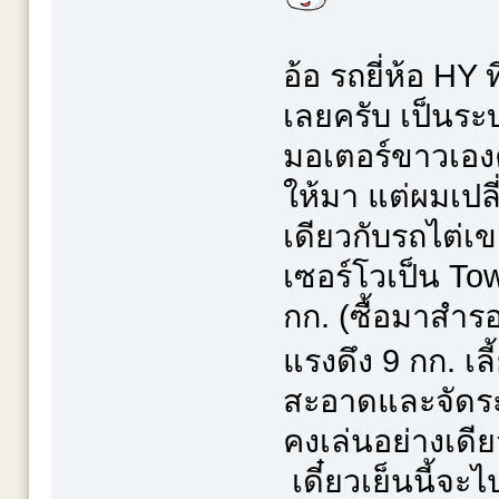
อ้อ รถยี่ห้อ HY 
เลยครับ เป็นระบ
มอเตอร์ขาวเองค
ให้มา แต่ผมเปลี่
เดียวกับรถไต่เข
เซอร์โวเป็น To
กก. (ซื้อมาสำรอ
แรงดึง 9 กก. เลี้
สะอาดและจัดระ
คงเล่นอย่างเดี
เดี๋ยวเย็นนี้จะไ