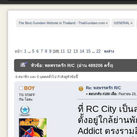
The Best Gundam Website in Thailand - ThaiGundam.com
»
GENERAL
»
1
5
6
7
8
9
11
12
13
14
15
22
หน้า:
...
[
10
]
...
ลงล่าง
หัวข้อ: พลพรรครัก R/C (อ่าน 489206 ครั้ง)
0 สมาชิก และ 5 บุคคลทั่วไป กำลังดูหัวข้อนี้
Re: พลพรรครัก R/C
BOY
«
ตอบกลับ #180 เมื่อ:
กันยายน 23, 
TG STAFF
กัน-โอตะ
ที่ RC City เป
ตั้งอยู่ใกล้ย่า
Addict ตรงราม