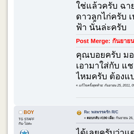
ใช่แล้วครับ ฉา
ดาวลูกไก่ครับ เห
ฟ้า นั่นล่ะครับ
Post Merge: กันยายน
คุณบอยครับ มอเ
เอามาใส่กับ แช
ไหมครับ ต้องแ
«
แก้ไขครั้งสุดท้าย: กันยายน 25, 2011, 
Re: พลพรรครัก R/C
BOY
«
ตอบกลับ #190 เมื่อ:
กันยายน 26, 
TG STAFF
กัน-โอตะ
ได้เลยครับว่าแต