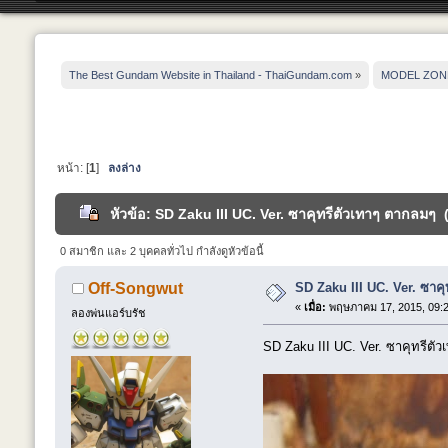
The Best Gundam Website in Thailand - ThaiGundam.com
»
MODEL ZON
หน้า: [
1
]
ลงล่าง
หัวข้อ: SD Zaku III UC. Ver. ซาคุทรีตัวเทาๆ ตากลมๆ (
0 สมาชิก และ 2 บุคคลทั่วไป กำลังดูหัวข้อนี้
SD Zaku III UC. Ver. ซาค
Off-Songwut
«
เมื่อ:
พฤษภาคม 17, 2015, 09:2
ลองพ่นแอร์บรัช
SD Zaku III UC. Ver. ซาคุทรีตั