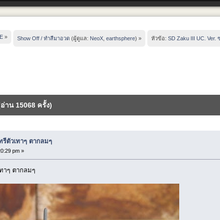
E
»
Show Off / ทำสีมาอวด
(ผู้ดูแล:
NeoX
,
earthsphere
) »
หัวข้อ:
SD Zaku III UC. Ver.
อ่าน 15068 ครั้ง)
ุทรีตัวเทาๆ ตากลมๆ
0:29 pm »
วเทาๆ ตากลมๆ