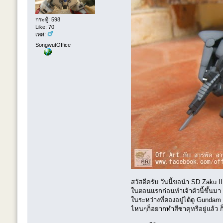
กระทู้: 598
Like: 70
เพศ:
SongwutOffice
สวัสดีครับ วันนี้ขอนำ SD Zaku I
ในตอนแรกก่อนทำเจ้าตัวนี้ขึ้นมา
ในระหว่างที่ดองอยู่ได้ดู Gundam
ไหนๆก็อยากทำสีซาคุทรีอยู่แล้ว