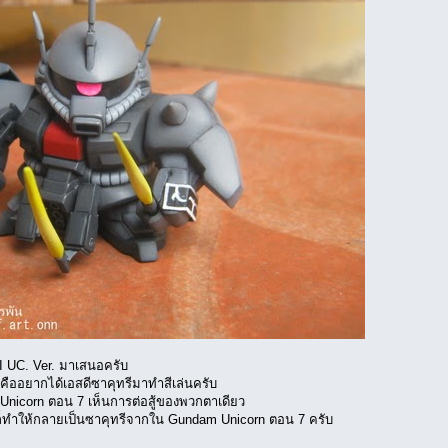
II UC. Ver. มาเสนอครับ
 คืออยากได้เอสดีซาคุทรีมาทำสีเล่นครับ
 Unicorn ตอน 7 เห็นการต่อสู้ของพวกตาเดียว
 ก็ทำให้กลายเป็นซาคุทรีจากใน Gundam Unicorn ตอน 7 ครับ