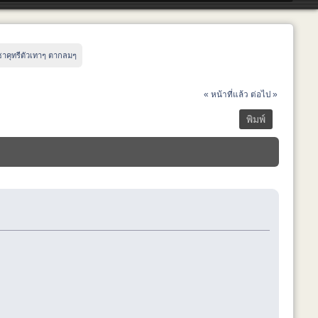
 ซาคุทรีตัวเทาๆ ตากลมๆ
« หน้าที่แล้ว
ต่อไป »
พิมพ์