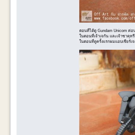
ตอนที่ได้ดู Gundam Unicorn ค่อนข
ในตอนที่เจ้าเจกัน และเจ้าซาคุทร
ในตอนที่ดูครั้งแรกผมแอบเชียร์เจ