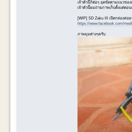
เจ้าตัวนี้ก็ต่อๆ อุดขัดตามแนวของ
เจ้าตัวนี้ผมถ่ายภาพเก็บตั้งแต่ตอ
[WIP] SD Zaku III เปิดกล่องค่อ
https://www.facebook.com/med
ภาพมุมต่างๆครับ