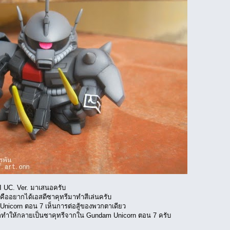
II UC. Ver. มาเสนอครับ
 คืออยากได้เอสดีซาคุทรีมาทำสีเล่นครับ
 Unicorn ตอน 7 เห็นการต่อสู้ของพวกตาเดียว
 ก็ทำให้กลายเป็นซาคุทรีจากใน Gundam Unicorn ตอน 7 ครับ