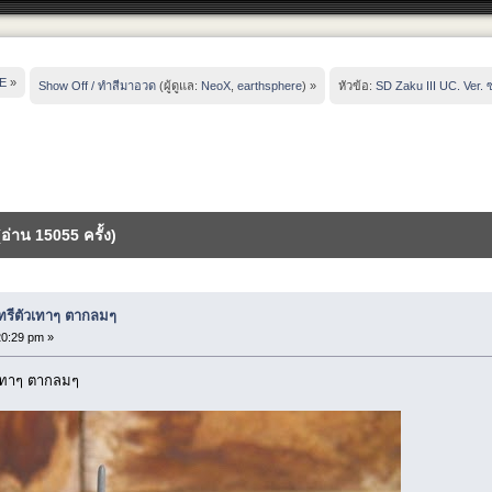
E
»
Show Off / ทำสีมาอวด
(ผู้ดูแล:
NeoX
,
earthsphere
) »
หัวข้อ:
SD Zaku III UC. Ver.
อ่าน 15055 ครั้ง)
ุทรีตัวเทาๆ ตากลมๆ
0:29 pm »
วเทาๆ ตากลมๆ