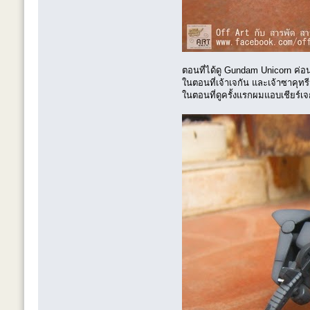
ตอนที่ได้ดู Gundam Unicorn ค่อนข
ในตอนที่เจ้าเจกัน และเจ้าซาคุทร
ในตอนที่ดูครั้งแรกผมแอบเชียร์เจ