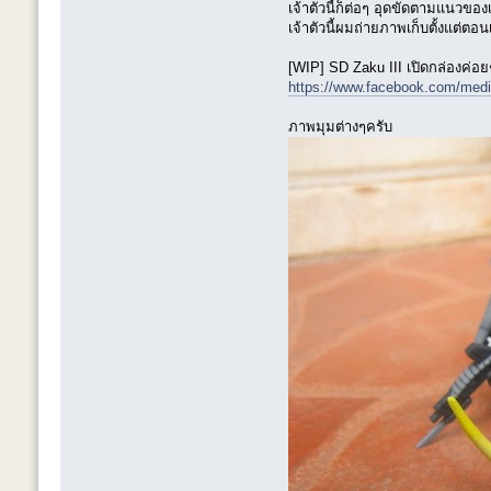
เจ้าตัวนี้ก็ต่อๆ อุดขัดตามแนวของ
เจ้าตัวนี้ผมถ่ายภาพเก็บตั้งแต่ตอ
[WIP] SD Zaku III เปิดกล่องค่อ
https://www.facebook.com/med
ภาพมุมต่างๆครับ