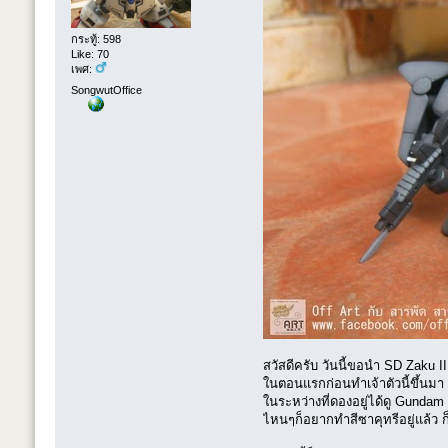
กระทู้: 598
Like: 70
เพศ:
SongwutOffice
สวัสดีครับ วันนี้ขอนำ SD Zaku I
ในตอนแรกก่อนทำเจ้าตัวนี้ขึ้นมา
ในระหว่างที่ดองอยู่ได้ดู Gundam
ไหนๆก็อยากทำสีซาคุทรีอยู่แล้ว