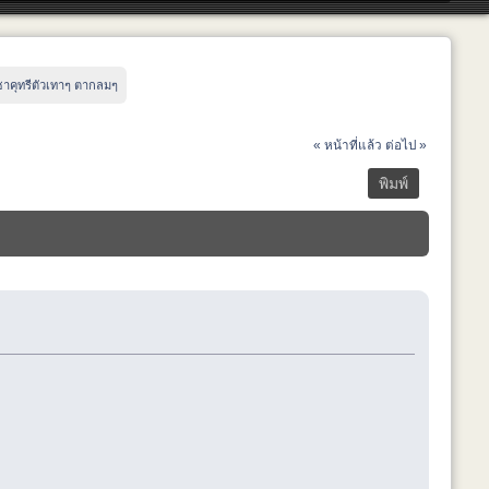
 ซาคุทรีตัวเทาๆ ตากลมๆ
« หน้าที่แล้ว
ต่อไป »
พิมพ์