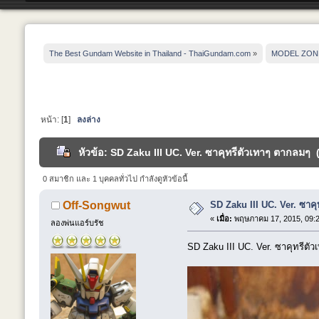
The Best Gundam Website in Thailand - ThaiGundam.com
»
MODEL ZON
หน้า: [
1
]
ลงล่าง
หัวข้อ: SD Zaku III UC. Ver. ซาคุทรีตัวเทาๆ ตากลมๆ (
0 สมาชิก และ 1 บุคคลทั่วไป กำลังดูหัวข้อนี้
SD Zaku III UC. Ver. ซาค
Off-Songwut
«
เมื่อ:
พฤษภาคม 17, 2015, 09:2
ลองพ่นแอร์บรัช
SD Zaku III UC. Ver. ซาคุทรีตั