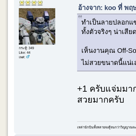
อ้างจาก: koo ที่ พ
ทำเป็นลายปลอกแขนเ
ทั้งตัวจริงๆ น่าเสี
กระทู้: 349
เห็นงานคุณ Off-So
Like: 44
เพศ:
ไม่สวยขนาดนี้แน
+1 ครับแจ่มมา
สวยมากครับ
เหล่านักบินทั้งหลายจงสู้จนกว่าวิญญาณจ