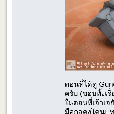
ตอนที่ได้ดู G
ครับ (ชอบทั้งเรื่อ
ในตอนที่เจ้าเจกั
มือกลคงโดนแทง