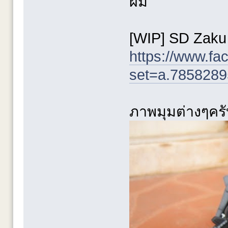
ผม
[WIP] SD Zaku 
https://www.fa
set=a.785828
ภาพมุมต่างๆครั