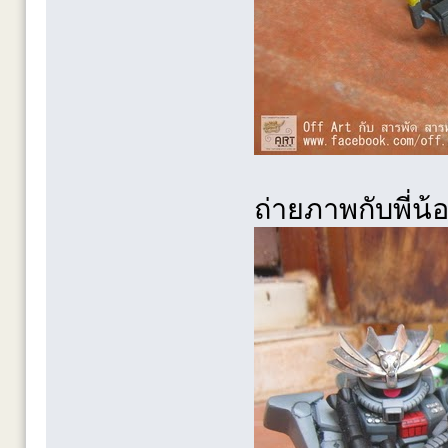
ถ่ายภาพกับพี่น้อ