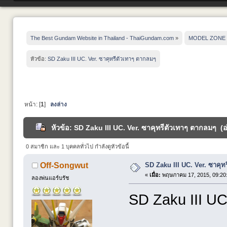
The Best Gundam Website in Thailand - ThaiGundam.com
»
MODEL ZONE
หัวข้อ:
SD Zaku III UC. Ver. ซาคุทรีตัวเทาๆ ตากลมๆ
หน้า: [
1
]
ลงล่าง
หัวข้อ: SD Zaku III UC. Ver. ซาคุทรีตัวเทาๆ ตากลมๆ (อ่
0 สมาชิก และ 1 บุคคลทั่วไป กำลังดูหัวข้อนี้
SD Zaku III UC. Ver. ซาคุท
Off-Songwut
«
เมื่อ:
พฤษภาคม 17, 2015, 09:20
ลองพ่นแอร์บรัช
SD Zaku III UC