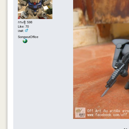
กระทู้: 598
Like: 70
เพศ:
SongwutOffice