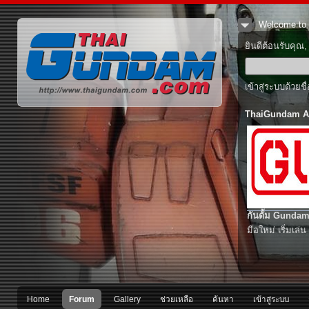
Welcome to 
ยินดีต้อนรับคุณ
เข้าสู่ระบบด้วยช
ThaiGundam A
กันดั้ม Gundam
มือใหม่ เริ่มเล่น
Home
Forum
Gallery
ช่วยเหลือ
ค้นหา
เข้าสู่ระบบ