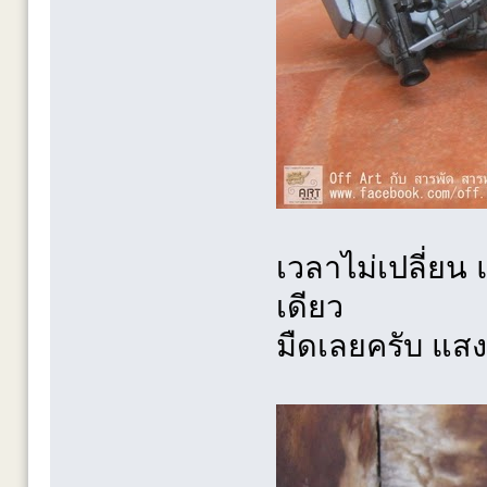
เวลาไม่เปลี่ยน 
เดียว
มืดเลยครับ แสง