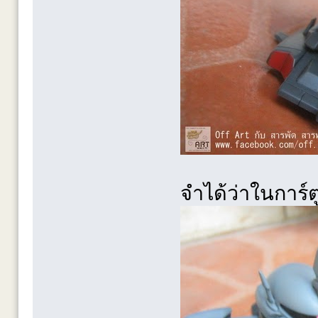
จำได้ว่าในการ