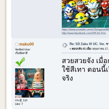
https://www.youtube.com/c/Songwutoffi
http://www.facebook.com/Off.Art.Onn
Re: SD Zaku III UC. Ver. ซ
maku00
«
ตอบกลับ #1 เมื่อ:
พฤษภาคม 17, 
Verified User
เริ่มหัดทาสี
สวยสวยจัง เมื่
ใช้สีเทา ตอนนี้
จริง
กระทู้: 110
Like: 7