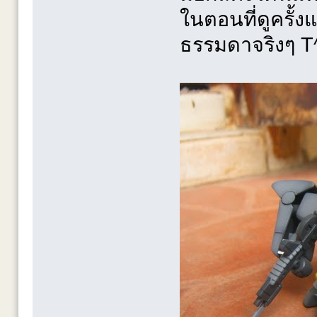
ในตอนที่ดูครั้ง
ธรรมดาจริงๆ T^