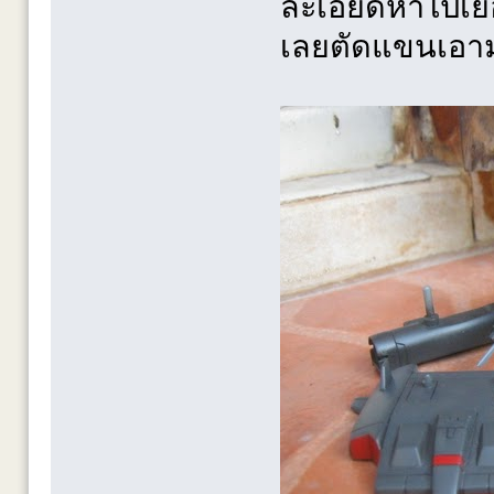
ละเอียดหาไปเย
เลยตัดแขนเอามาเ