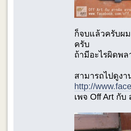
ก็จบแล้วครับผม
ครับ
ถ้ามีอะไรผิดพ
สามารถไปดูงานอื
http://www.fac
เพจ Off Art กับ