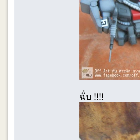
ฉั่บ !!!!