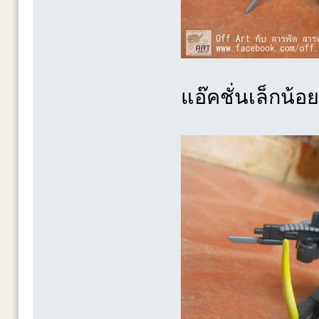
แอ๊คชั่นเล็กน้อย