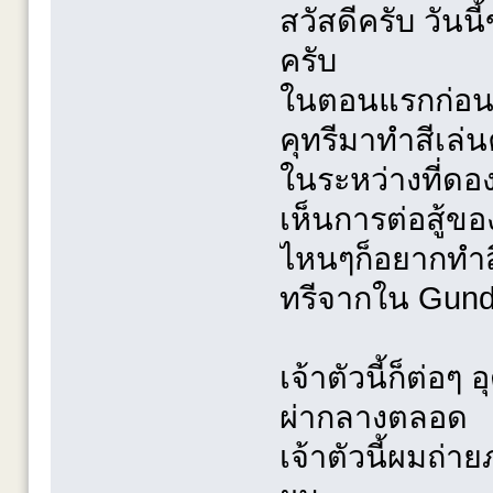
สวัสดีครับ วัน
ครับ
ในตอนแรกก่อนทำ
คุทรีมาทำสีเล่น
ในระหว่างที่ดอ
เห็นการต่อสู้ข
ไหนๆก็อยากทำสี
ทรีจากใน Gund
เจ้าตัวนี้ก็ต่อ
ผ่ากลางตลอด
เจ้าตัวนี้ผมถ่า