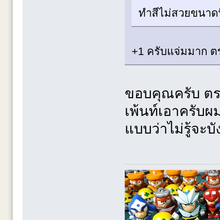
ทำสีไม่สวยขนาด
+1 ครับแจ่มมาก ต
ขอบคุณครับ ตร
เพ้นท์เอาครับผ
แบบว่าไม่รู้จะบั