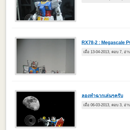
RX78-2 : Megascale 
เมื่อ 13-04-2013, ตอบ 7, อ่
ลองทำฉากเล่นๆครับ
เมื่อ 06-03-2013, ตอบ 3, อ่