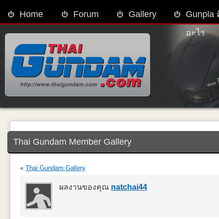
Home
Forum
Gallery
Gunpla 
อะไร
Thai Gundam Member Gallery
«
Thai Gundam Gallery
ผลงานของคุณ
natchai44