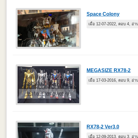
Space Colony
เมื่อ 12-07-2022, ตอบ 4, อ่
MEGASIZE RX78-2
เมื่อ 17-03-2016, ตอบ 9, อ่
RX78-2 Ver3.0
เมื่อ 12-09-2013, ตอบ 3, อ่