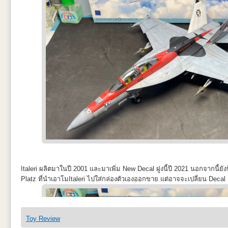
Italeri ผลิตมาในปี 2001 และมาเพิ่ม New Decal ฝูงนี้ปี 2021 นอกจากนี้ย
Platz ที่นำเอาโมItaleri ไปใส่กล่องตัวเองออกขาย แต่อาจจะเปลี่ยน Decal
Toy Review