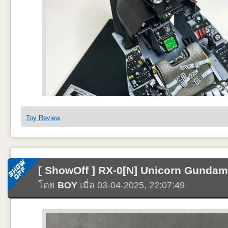
Nose Landing Gear ไม่เหมือนรูปอ้างอิง ผมพยามทำให้ดีที่สุด แต้มสีด้วยป
Toy Review
[ ShowOff ] RX-0[N] Unicorn Gunda
โดย
BOY
เมื่อ 03-04-2025, 22:07:49