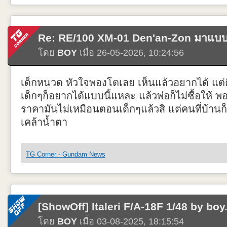
มุมข่าวสารล่าสุดเกี่ยวกับ กันดั้ม และ กันพลา รายงานข้อมูลอัพเดทใหม่ๆ โ
ต่างๆ ที่เกี่ยวข้องกับ Gunpla และ Gundam
Re: RE/100 XM-01 Den'an-Zon มาแบบงง
โดย TG News Reporter
โดย
BOY
เมื่อ 26-05-2026, 10:24:56
เด็กหนวด หัวใจพองโตเลย เห็นแล้วอยากได้ แต
เด็กๆก็อยากได้แบบนี้แหละ แล้วพ่อก็ไม่ซื้อให้ 
ราคามันไม่เหมือนตอนเด็กๆแล้วสิ แต่คนที่บ้านก็อ
เคล้าน้ำตา
TG Corner - Gundam News
[ShowOff] Italeri F/A-18F 1/48 by boy
โดย
BOY
เมื่อ 03-08-2025, 18:15:54