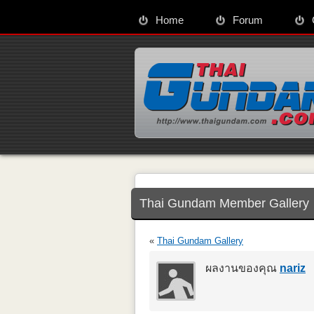
Home
Forum
Thai Gundam Member Gallery
«
Thai Gundam Gallery
ผลงานของคุณ
nariz