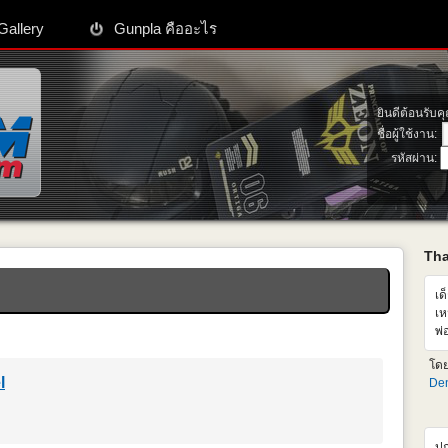
Gallery
Gunpla คืออะไร
ยินดีต้อนรับค
ชื่อผู้ใช้งาน:
รหัสผ่าน:
Th
เด
เห
พ่
เห
โด
ซื
l
Den
ปก