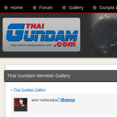
Home
Forum
Gallery
Gunpla 
อะไร
Thai Gundam Member Gallery
«
Thai Gundam Gallery
ผลงานของคุณ
ฺำBebop