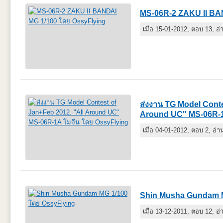
MS-06R-2 ZAKU II BA
เมื่อ 15-01-2012, ตอบ 13, อ
ส่งงาน TG Model Conte
Around UC" MS-06R-1
เมื่อ 04-01-2012, ตอบ 2, อ่
Shin Musha Gundam 
เมื่อ 13-12-2011, ตอบ 12, อ