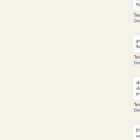
ht
รั
ช่
รอ
อั
โด
ช่
Den
แต
Si
ส่
รา
ลู
สำ
นิ
เอ
ตั
โด
ขั
Den
ht
05
เพ
เข
ทำ
มา
โด
ข้
Den
ออ
hr
<
sr
DY
al
แล
hr