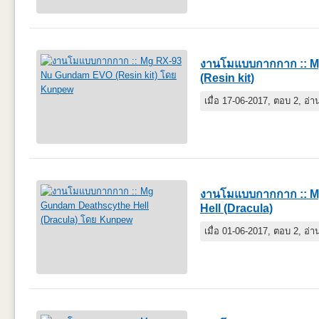
งานโมแบบกากกาก :: 
(Resin kit)
เมื่อ 17-06-2017, ตอบ 2, อ่
งานโมแบบกากกาก :: 
Hell (Dracula)
เมื่อ 01-06-2017, ตอบ 2, อ่