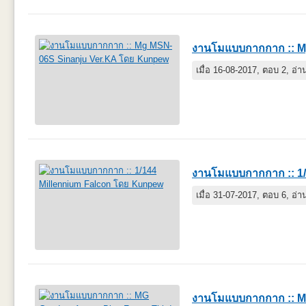
งานโมแบบกากกาก :: M
เมื่อ 16-08-2017, ตอบ 2, อ่
งานโมแบบกากกาก :: 1/
เมื่อ 31-07-2017, ตอบ 6, อ่
งานโมแบบกากกาก :: M