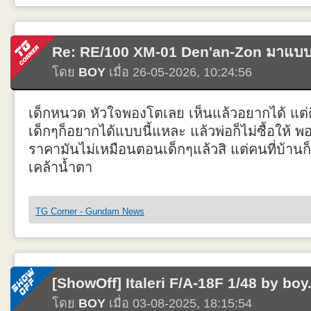
มุมข่าวสารล่าสุดเกี่ยวกับ กันดั้ม และ กันพลา รายงานข้อมูลอัพเดทใหม่ๆ โ
ต่างๆ ที่เกี่ยวข้องกับ Gunpla และ Gundam
Re: RE/100 XM-01 Den'an-Zon มาแบบงง
โดย TG News Reporter
โดย
BOY
เมื่อ 26-05-2026, 10:24:56
เด็กหนวด หัวใจพองโตเลย เห็นแล้วอยากได้ แต
เด็กๆก็อยากได้แบบนี้แหละ แล้วพ่อก็ไม่ซื้อให้ 
ราคามันไม่เหมือนตอนเด็กๆแล้วสิ แต่คนที่บ้านก็อ
เคล้าน้ำตา
TG Corner - Gundam News
[ShowOff] Italeri F/A-18F 1/48 by boy
โดย
BOY
เมื่อ 03-08-2025, 18:15:54