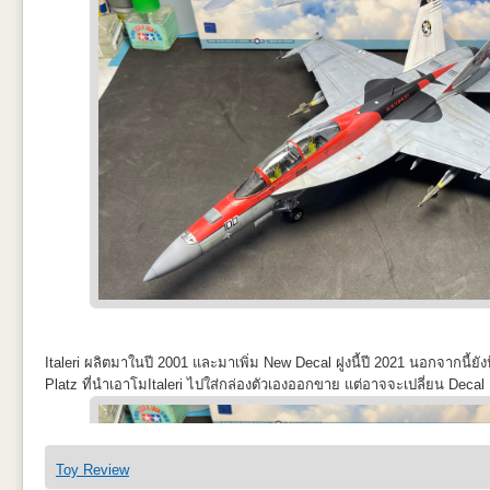
Italeri ผลิตมาในปี 2001 และมาเพิ่ม New Decal ฝูงนี้ปี 2021 นอกจากนี้ย
Platz ที่นำเอาโมItaleri ไปใส่กล่องตัวเองออกขาย แต่อาจจะเปลี่ยน Decal
Toy Review