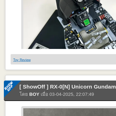
Nose Landing Gear ไม่เหมือนรูปอ้างอิง ผมพยามทำให้ดีที่สุด แต้มสีด้วยป
Toy Review
[ ShowOff ] RX-0[N] Unicorn Gunda
โดย
BOY
เมื่อ 03-04-2025, 22:07:49